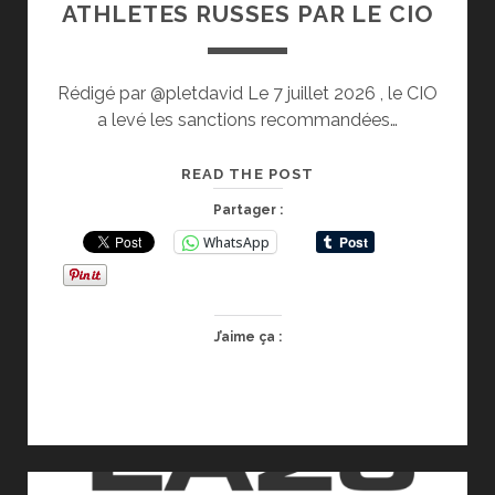
ATHLETES RUSSES PAR LE CIO
Rédigé par @pletdavid Le 7 juillet 2026 , le CIO
a levé les sanctions recommandées…
SANCTIONS
READ THE POST
LEVEES
Partager :
POUR
WhatsApp
LES
ATHLETES
RUSSES
PAR
J’aime ça :
LE
CIO