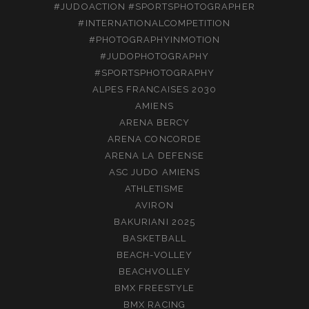
#JUDOACTION #SPORTSPHOTOGRAPHER
#INTERNATIONALCOMPETITION
#PHOTOGRAPHYINMOTION
#JUDOPHOTOGRAPHY
#SPORTSPHOTOGRAPHY
ALPES FRANCAISES 2030
AMIENS
ARENA BERCY
ARENA CONCORDE
ARENA LA DEFENSE
ASC JUDO AMIENS
ATHLETISME
AVIRON
BAKURIANI 2025
BASKETBALL
BEACH-VOLLEY
BEACHVOLLEY
BMX FREESTYLE
BMX RACING