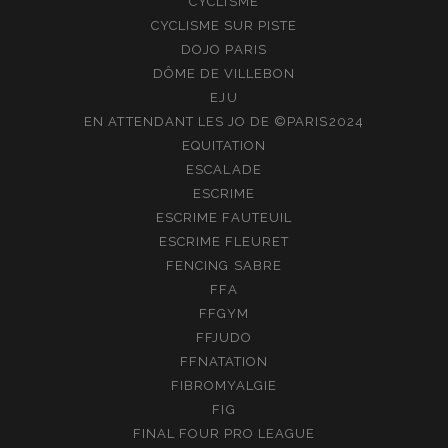
CYCLISME
CYCLISME SUR PISTE
DOJO PARIS
DÔME DE VILLEBON
EJU
EN ATTENDANT LES JO DE ©PARIS2024
EQUITATION
ESCALADE
ESCRIME
ESCRIME FAUTEUIL
ESCRIME FLEURET
FENCING SABRE
FFA
FFGYM
FFJUDO
FFNATATION
FIBROMYALGIE
FIG
FINAL FOUR PRO LEAGUE