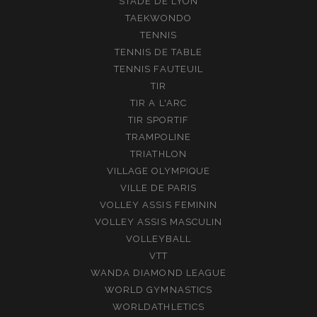
STADE DE LYON
TAEKWONDO
TENNIS
TENNIS DE TABLE
TENNIS FAUTEUIL
TIR
TIR A L'ARC
TIR SPORTIF
TRAMPOLINE
TRIATHLON
VILLAGE OLYMPIQUE
VILLE DE PARIS
VOLLEY ASSIS FEMININ
VOLLEY ASSIS MASCULIN
VOLLEYBALL
VTT
WANDA DIAMOND LEAGUE
WORLD GYMNASTICS
WORLDATHLETICS