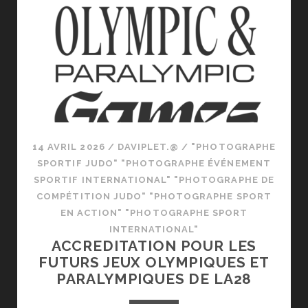
14 AVRIL 2026
/
DAVIPLET.@
/
"PHOTOGRAPHE
SPORTIF JUDO" "PHOTOGRAPHE ÉVÉNEMENT
SPORTIF INTERNATIONAL" "PHOTOGRAPHE DE
COMPÉTITION JUDO" "PHOTOGRAPHE SPORT
EN ACTION" "PHOTOGRAPHE SPORT
INTERNATIONAL"
ACCREDITATION POUR LES
FUTURS JEUX OLYMPIQUES ET
PARALYMPIQUES DE LA28