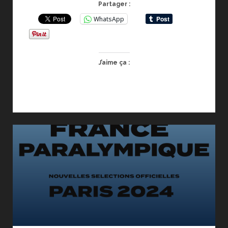
Partager :
DANS
WhatsApp
LE
SPORT
J’aime ça :