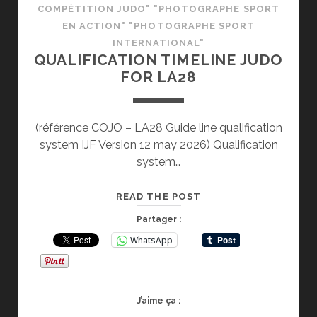
COMPÉTITION JUDO" "PHOTOGRAPHE SPORT
EN ACTION" "PHOTOGRAPHE SPORT
INTERNATIONAL"
QUALIFICATION TIMELINE JUDO
FOR LA28
(référence COJO – LA28 Guide line qualification
system IJF Version 12 may 2026) Qualification
system…
QUALIFICATION
READ THE POST
TIMELINE
Partager :
JUDO
WhatsApp
FOR
LA28
J’aime ça :