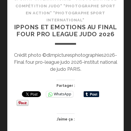
COMPÉTITION JUDO" "PHOTOGRAPHE SPORT
EN ACTION" "PHOTOGRAPHE SPORT
INTERNATIONAL"
IPPONS ET EMOTIONS AU FINAL
FOUR PRO LEAGUE JUDO 2026
Crédit photo ©dlmpicturesphotographies2026-
Final four pro-league judo 2026-institut national
de judo PARIS.
Partager :
WhatsApp
J’aime ça :