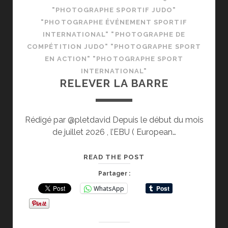
"PHOTOGRAPHE SPORTIF JUDO"
"PHOTOGRAPHE ÉVÉNEMENT SPORTIF
INTERNATIONAL" "PHOTOGRAPHE DE
COMPÉTITION JUDO" "PHOTOGRAPHE SPORT
EN ACTION" "PHOTOGRAPHE SPORT
INTERNATIONAL"
RELEVER LA BARRE
Rédigé par @pletdavid Depuis le début du mois
de juillet 2026 , l’EBU ( European…
RELEVER
READ THE POST
LA
Partager :
BARRE
WhatsApp