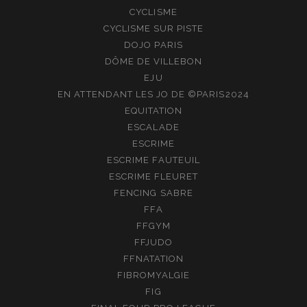
CYCLISME
CYCLISME SUR PISTE
DOJO PARIS
DÔME DE VILLEBON
EJU
EN ATTENDANT LES JO DE ©PARIS2024
EQUITATION
ESCALADE
ESCRIME
ESCRIME FAUTEUIL
ESCRIME FLEURET
FENCING SABRE
FFA
FFGYM
FFJUDO
FFNATATION
FIBROMYALGIE
FIG