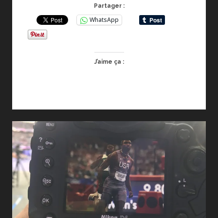
DES
Partager :
ACCRÉDITATIONS
WhatsApp
LA28
J’aime ça :