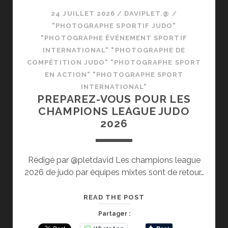
24 JUILLET 2026
/
DAVIPLET.@
/
"PHOTOGRAPHE SPORTIF JUDO"
"PHOTOGRAPHE ÉVÉNEMENT SPORTIF
INTERNATIONAL" "PHOTOGRAPHE DE
COMPÉTITION JUDO" "PHOTOGRAPHE SPORT
EN ACTION" "PHOTOGRAPHE SPORT
INTERNATIONAL"
PREPAREZ-VOUS POUR LES
CHAMPIONS LEAGUE JUDO
2026
Rédigé par @pletdavid Les champions league
2026 de judo par équipes mixtes sont de retour…
PREPAREZ-
READ THE POST
VOUS
Partager :
POUR