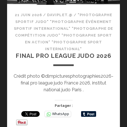
21 JUIN 2026
/
DAVIPLET.@
/
"PHOTOGRAPHE
SPORTIF JUDO" "PHOTOGRAPHE ÉVÉNEMENT
SPORTIF INTERNATIONAL" "PHOTOGRAPHE DE
COMPÉTITION JUDO" "PHOTOGRAPHE SPORT
EN ACTION" "PHOTOGRAPHE SPORT
INTERNATIONAL"
FINAL PRO LEAGUE JUDO 2026
Crédit photo ©dlmpicturesphotographies2026-
final pro league judo France 2026, institut
national judo Paris .
Partager :
WhatsApp