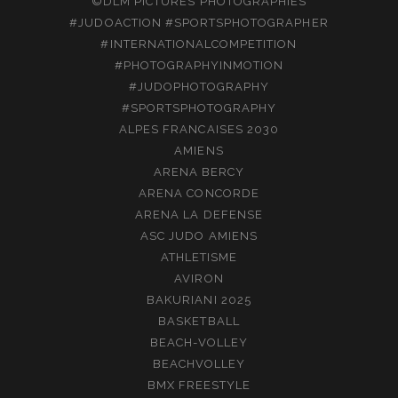
©DLM PICTURES PHOTOGRAPHIES
#JUDOACTION #SPORTSPHOTOGRAPHER
#INTERNATIONALCOMPETITION
#PHOTOGRAPHYINMOTION
#JUDOPHOTOGRAPHY
#SPORTSPHOTOGRAPHY
ALPES FRANCAISES 2030
AMIENS
ARENA BERCY
ARENA CONCORDE
ARENA LA DEFENSE
ASC JUDO AMIENS
ATHLETISME
AVIRON
BAKURIANI 2025
BASKETBALL
BEACH-VOLLEY
BEACHVOLLEY
BMX FREESTYLE