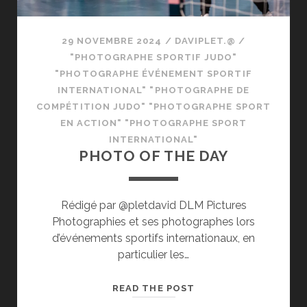
29 NOVEMBRE 2024
/
DAVIPLET.@
/
"PHOTOGRAPHE SPORTIF JUDO"
"PHOTOGRAPHE ÉVÉNEMENT SPORTIF
INTERNATIONAL" "PHOTOGRAPHE DE
COMPÉTITION JUDO" "PHOTOGRAPHE SPORT
EN ACTION" "PHOTOGRAPHE SPORT
INTERNATIONAL"
PHOTO OF THE DAY
Rédigé par @pletdavid DLM Pictures
Photographies et ses photographes lors
d’événements sportifs internationaux, en
particulier les…
PHOTO
READ THE POST
OF