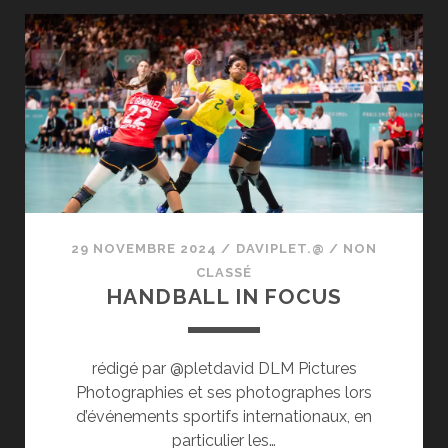
29 NOVEMBRE 2024
/
DAVIPLET.@
/
NON
CLASSÉ
HANDBALL IN FOCUS
rédigé par @pletdavid DLM Pictures
Photographies et ses photographes lors
d’événements sportifs internationaux, en
particulier les…