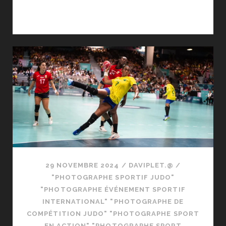
29 NOVEMBRE 2024
/
DAVIPLET.@
/
"PHOTOGRAPHE SPORTIF JUDO"
"PHOTOGRAPHE ÉVÉNEMENT SPORTIF
INTERNATIONAL" "PHOTOGRAPHE DE
COMPÉTITION JUDO" "PHOTOGRAPHE SPORT
EN ACTION" "PHOTOGRAPHE SPORT