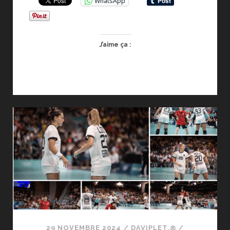
WhatsApp
J’aime ça :
29 NOVEMBRE 2024
/
DAVIPLET.@
/