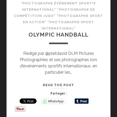
"PHOTOGRAPHE ÉVÉNEMENT SPORTIF
INTERNATIONAL" "PHOTOGRAPHE DE
COMPÉTITION JUDO" "PHOTOGRAPHE SPORT
EN ACTION" "PHOTOGRAPHE SPORT
INTERNATIONAL"
OLYMPIC HANDBALL
Rédigé par @pletdavid DLM Pictures
Photographies et ses photographes lors
d’événements sportifs internationaux, en
particulier les…
OLYMPIC
READ THE POST
HANDBALL
Partager :
WhatsApp