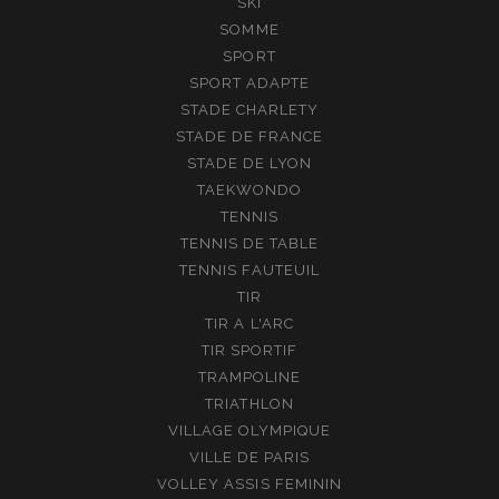
SKI
SOMME
SPORT
SPORT ADAPTE
STADE CHARLETY
STADE DE FRANCE
STADE DE LYON
TAEKWONDO
TENNIS
TENNIS DE TABLE
TENNIS FAUTEUIL
TIR
TIR A L'ARC
TIR SPORTIF
TRAMPOLINE
TRIATHLON
VILLAGE OLYMPIQUE
VILLE DE PARIS
VOLLEY ASSIS FEMININ