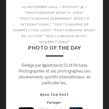
29 NOVEMBRE 2024
/
DAVIPLET.@
/
"PHOTOGRAPHE SPORTIF JUDO"
"PHOTOGRAPHE ÉVÉNEMENT SPORTIF
INTERNATIONAL" "PHOTOGRAPHE DE
COMPÉTITION JUDO" "PHOTOGRAPHE SPORT
EN ACTION" "PHOTOGRAPHE SPORT
INTERNATIONAL"
PHOTO OF THE DAY
Rédigé par @pletdavid DLM Pictures
Photographies et ses photographes lors
d’événements sportifs internationaux, en
particulier les…
PHOTO
READ THE POST
OF
Partager :
THE