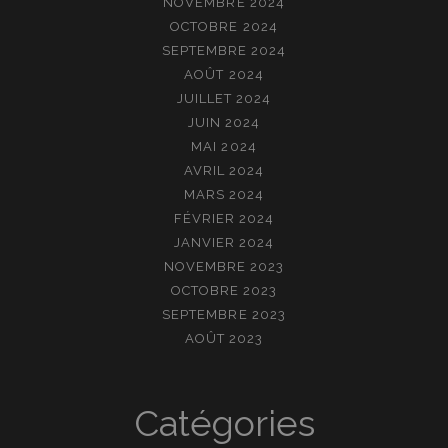
NOVEMBRE 2024
OCTOBRE 2024
SEPTEMBRE 2024
AOÛT 2024
JUILLET 2024
JUIN 2024
MAI 2024
AVRIL 2024
MARS 2024
FÉVRIER 2024
JANVIER 2024
NOVEMBRE 2023
OCTOBRE 2023
SEPTEMBRE 2023
AOÛT 2023
Catégories