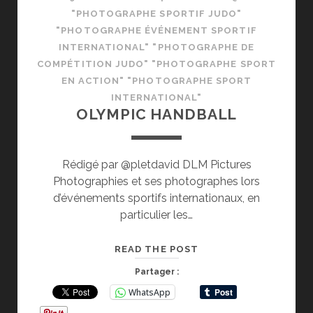
"PHOTOGRAPHE SPORTIF JUDO"
"PHOTOGRAPHE ÉVÉNEMENT SPORTIF
INTERNATIONAL" "PHOTOGRAPHE DE
COMPÉTITION JUDO" "PHOTOGRAPHE SPORT
EN ACTION" "PHOTOGRAPHE SPORT
INTERNATIONAL"
OLYMPIC HANDBALL
Rédigé par @pletdavid DLM Pictures
Photographies et ses photographes lors
d’événements sportifs internationaux, en
particulier les…
OLYMPIC
READ THE POST
HANDBALL
Partager :
WhatsApp