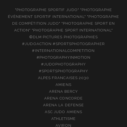
"PHOTOGRAPHE SPORTIF JUDO" "PHOTOGRAPHE
ÉVÉNEMENT SPORTIF INTERNATIONAL" "PHOTOGRAPHE
DE COMPÉTITION JUDO" "PHOTOGRAPHE SPORT EN
ACTION" "PHOTOGRAPHE SPORT INTERNATIONAL"
©DLM PICTURES PHOTOGRAPHIES
#JUDOACTION #SPORTSPHOTOGRAPHER
#INTERNATIONALCOMPETITION
#PHOTOGRAPHYINMOTION
#JUDOPHOTOGRAPHY
#SPORTSPHOTOGRAPHY
ALPES FRANCAISES 2030
AMIENS
ARENA BERCY
ARENA CONCORDE
ARENA LA DEFENSE
ASC JUDO AMIENS
ATHLETISME
AVIRON