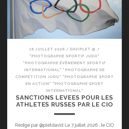
16 JUILLET 2026
/
DAVIPLET.@
/
"PHOTOGRAPHE SPORTIF JUDO"
"PHOTOGRAPHE ÉVÉNEMENT SPORTIF
INTERNATIONAL" "PHOTOGRAPHE DE
COMPÉTITION JUDO" "PHOTOGRAPHE SPORT
EN ACTION" "PHOTOGRAPHE SPORT
INTERNATIONAL"
SANCTIONS LEVEES POUR LES
ATHLETES RUSSES PAR LE CIO
Rédigé par @pletdavid Le 7 juillet 2026 , le CIO