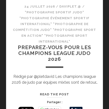
24 JUILLET 2026
/
DAVIPLET.@
/
"PHOTOGRAPHE SPORTIF JUDO"
"PHOTOGRAPHE ÉVÉNEMENT SPORTIF
INTERNATIONAL" "PHOTOGRAPHE DE
COMPÉTITION JUDO" "PHOTOGRAPHE SPORT
EN ACTION" "PHOTOGRAPHE SPORT
INTERNATIONAL"
PREPAREZ-VOUS POUR LES
CHAMPIONS LEAGUE JUDO
2026
Rédigé par @pletdavid Les champions league
2026 de judo par équipes mixtes sont de retour…
PREPAREZ-
READ THE POST
VOUS
Partager :
POUR