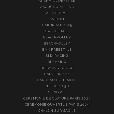
ARENA LA DEFENSE
ASC JUDO AMIENS
ATHLETISME
AVIRON
BAKURIANI 2025
BASKETBALL
BEACH-VOLLEY
BEACHVOLLEY
BMX FREESTYLE
BMX RACING
BREAKING
BREAKING DANCE
CANOE KAYAK
CARREAU DU TEMPLE
CDF JUDO 3D
CECIFOOT
CEREMONIE DE CLOTURE PARIS 2024
CEREMONIE OUVERTUE PARIS 2024
CHALON SUR SAONE