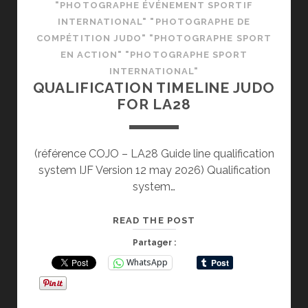
"PHOTOGRAPHE ÉVÉNEMENT SPORTIF
INTERNATIONAL" "PHOTOGRAPHE DE
COMPÉTITION JUDO" "PHOTOGRAPHE SPORT
EN ACTION" "PHOTOGRAPHE SPORT
INTERNATIONAL"
QUALIFICATION TIMELINE JUDO
FOR LA28
(référence COJO – LA28 Guide line qualification
system IJF Version 12 may 2026) Qualification
system…
QUALIFICATION
READ THE POST
TIMELINE
Partager :
JUDO
WhatsApp
FOR
LA28