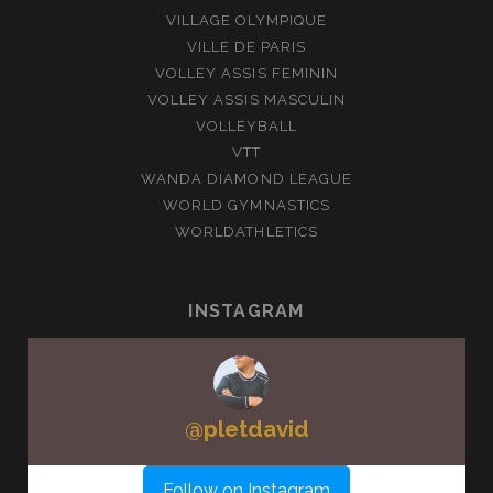
VILLAGE OLYMPIQUE
VILLE DE PARIS
VOLLEY ASSIS FEMININ
VOLLEY ASSIS MASCULIN
VOLLEYBALL
VTT
WANDA DIAMOND LEAGUE
WORLD GYMNASTICS
WORLDATHLETICS
INSTAGRAM
@
pletdavid
Follow on Instagram