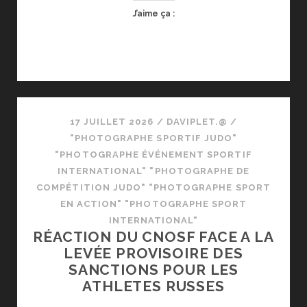
J’aime ça :
17 JUILLET 2026
/
DAVIPLET.@
/
"PHOTOGRAPHE SPORTIF JUDO"
"PHOTOGRAPHE ÉVÉNEMENT SPORTIF
INTERNATIONAL" "PHOTOGRAPHE DE
COMPÉTITION JUDO" "PHOTOGRAPHE SPORT
EN ACTION" "PHOTOGRAPHE SPORT
INTERNATIONAL"
RÉACTION DU CNOSF FACE A LA
LEVÉE PROVISOIRE DES
SANCTIONS POUR LES
ATHLETES RUSSES