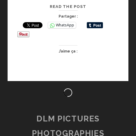
OUVERTURE
READ THE POST
DES
Partager :
ACCRÉDITATIONS
WhatsApp
LA28
J’aime ça :
DLM PICTURES
PHOTOGRAPHIES