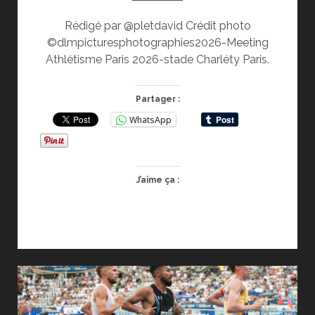
Rédigé par @pletdavid Crédit photo
©dlmpicturesphotographies2026-Meeting
Athlétisme Paris 2026-stade Charléty Paris.
Partager :
WhatsApp
J’aime ça :