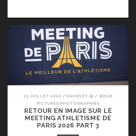
23 JUILLET 2026
/
DAVIPLET.@
/
©DLM
PICTURES PHOTOGRAPHIES
RETOUR EN IMAGE SUR LE
MEETING ATHLETISME DE
PARIS 2026 PART 3