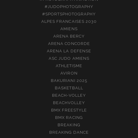
#JUDOPHOTOGRAPHY
#SPORTSPHOTOGRAPHY
ALPES FRANCAISES 2030
AMIENS
ARENA BERCY
ARENA CONCORDE
ARENA LA DEFENSE
ASC JUDO AMIENS
ATHLETISME
AVIRON
BAKURIANI 2025
BASKETBALL
BEACH-VOLLEY
BEACHVOLLEY
BMX FREESTYLE
BMX RACING
BREAKING
BREAKING DANCE