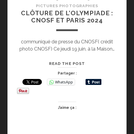
PICTURES PHOTOGRAPHIES
CLÔTURE DE L’OLYMPIADE :
CNOSF ET PARIS 2024
communiqué de presse du CNOSF( crédit
photo CNOSF) Ce jeudi 19 juin, à la Maison…
CLÔTURE
READ THE POST
DE
Partager :
L’OLYMPIADE
WhatsApp
:
CNOSF
ET
PARIS
J’aime ça :
2024