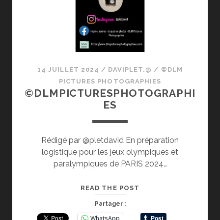
14 JUILLET 2024
/
DAVIPLET.@
/
©DLM
PICTURES PHOTOGRAPHIES
©DLMPICTURESPHOTOGRAPHI
ES
Rédigé par @pletdavid En préparation
logistique pour les jeux olympiques et
paralympiques de PARIS 2024…
©DLMPICTURESPHOT
READ THE POST
Partager :
WhatsApp