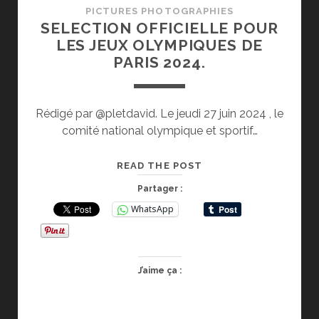
PICTURES PHOTOGRAPHIES
SELECTION OFFICIELLE POUR
LES JEUX OLYMPIQUES DE
PARIS 2024.
Rédigé par @pletdavid. Le jeudi 27 juin 2024 , le
comité national olympique et sportif…
SELECTION
READ THE POST
OFFICIELLE
Partager :
POUR
WhatsApp
LES
JEUX
OLYMPIQUES
DE
J’aime ça :
PARIS
2024.