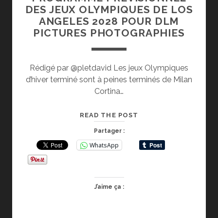
DES JEUX OLYMPIQUES DE LOS
ANGELES 2028 POUR DLM
PICTURES PHOTOGRAPHIES
Rédigé par @pletdavid Les jeux Olympiques
d’hiver terminé sont à peines terminés de Milan
Cortina…
PROGRAMME
READ THE POST
PREVISIONNEL
Partager :
DES
WhatsApp
JEUX
OLYMPIQUES
DE
LOS
J’aime ça :
ANGELES
2028