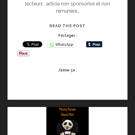
lecteurs , article non sponsorisé et non
rémunéré…
COMPLEMENT
READ THE POST
ALIMENTAIRE
Partager :
DANS
WhatsApp
LE
SPORT
J’aime ça :