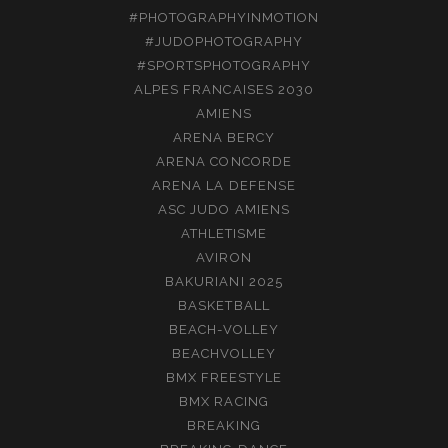
#PHOTOGRAPHYINMOTION
#JUDOPHOTOGRAPHY
#SPORTSPHOTOGRAPHY
ALPES FRANCAISES 2030
AMIENS
ARENA BERCY
ARENA CONCORDE
ARENA LA DEFENSE
ASC JUDO AMIENS
ATHLETISME
AVIRON
BAKURIANI 2025
BASKETBALL
BEACH-VOLLEY
BEACHVOLLEY
BMX FREESTYLE
BMX RACING
BREAKING