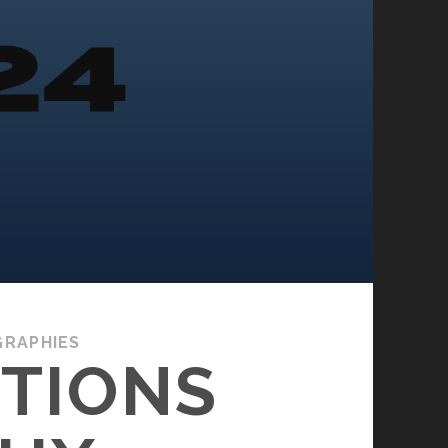
GRAPHIES
TIONS