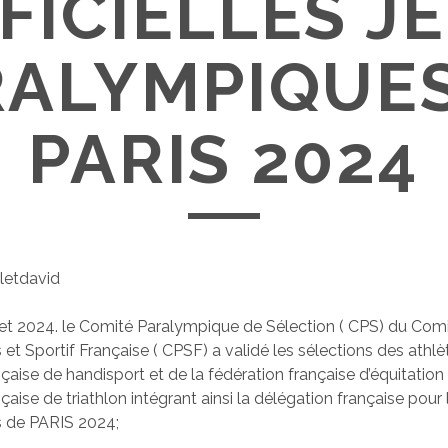
FICIELLES J
RALYMPIQUES
PARIS 2024
letdavid
llet 2024. le Comité Paralympique de Sélection ( CPS) du Com
et Sportif Française ( CPSF) a validé les sélections des athlè
çaise de handisport et de la fédération française d’équitation 
çaise de triathlon intégrant ainsi la délégation française pour 
 de PARIS 2024;