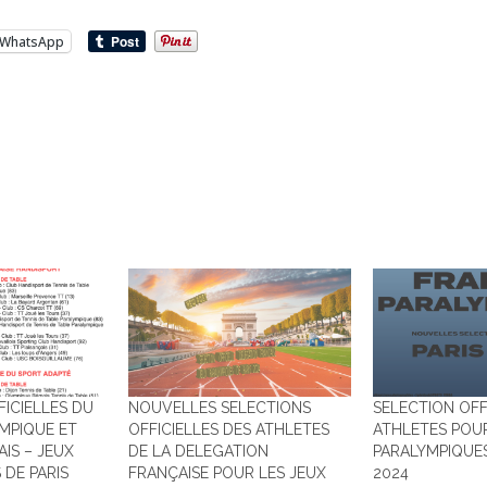
WhatsApp
…
FICIELLES DU
NOUVELLES SELECTIONS
SELECTION OFF
MPIQUE ET
OFFICIELLES DES ATHLETES
ATHLETES POUR
IS – JEUX
DE LA DELEGATION
PARALYMPIQUES
 DE PARIS
FRANÇAISE POUR LES JEUX
2024