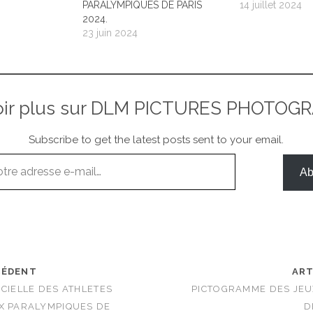
PARALYMPIQUES DE PARIS
14 juillet 2024
2024.
23 juin 2024
oir plus sur DLM PICTURES PHOTOG
Subscribe to get the latest posts sent to your email.
Ab
CÉDENT
ART
ICIELLE DES ATHLETES
PICTOGRAMME DES JEU
X PARALYMPIQUES DE
D