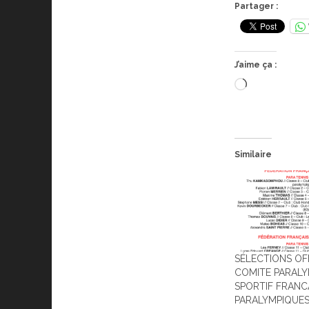
Partager :
J’aime ça :
Chargement
Similaire
SÉLECTIONS OF
COMITE PARALY
SPORTIF FRANCA
PARALYMPIQUES