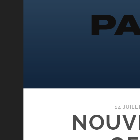
14 JUILL
NOUV