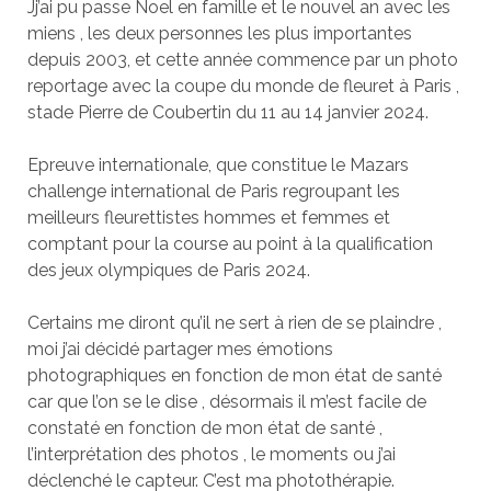
Jj’ai pu passe Noel en famille et le nouvel an avec les
miens , les deux personnes les plus importantes
depuis 2003, et cette année commence par un photo
reportage avec la coupe du monde de fleuret à Paris ,
stade Pierre de Coubertin du 11 au 14 janvier 2024.
Epreuve internationale, que constitue le Mazars
challenge international de Paris regroupant les
meilleurs fleurettistes hommes et femmes et
comptant pour la course au point à la qualification
des jeux olympiques de Paris 2024.
Certains me diront qu’il ne sert à rien de se plaindre ,
moi j’ai décidé partager mes émotions
photographiques en fonction de mon état de santé
car que l’on se le dise , désormais il m’est facile de
constaté en fonction de mon état de santé ,
l’interprétation des photos , le moments ou j’ai
déclenché le capteur. C’est ma photothérapie.