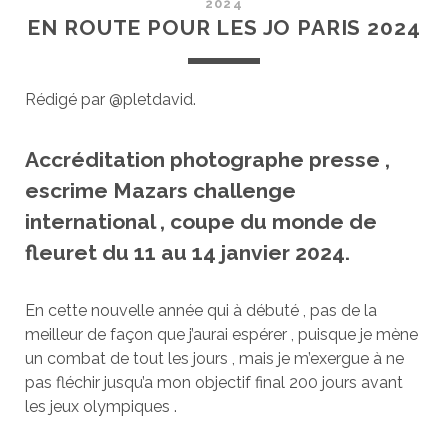
2024
EN ROUTE POUR LES JO PARIS 2024
Rédigé par @pletdavid.
Accréditation photographe presse ,
escrime Mazars challenge
international , coupe du monde de
fleuret du 11 au 14 janvier 2024.
En cette nouvelle année qui à débuté , pas de la
meilleur de façon que j’aurai espérer , puisque je mène
un combat de tout les jours , mais je m’exergue à ne
pas fléchir jusqu’a mon objectif final 200 jours avant
les jeux olympiques .