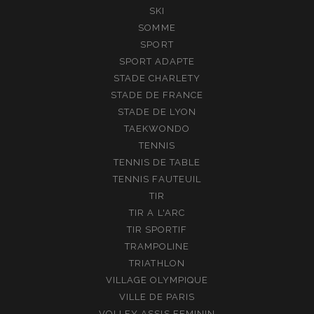
SKI
SOMME
SPORT
SPORT ADAPTE
STADE CHARLETY
STADE DE FRANCE
STADE DE LYON
TAEKWONDO
TENNIS
TENNIS DE TABLE
TENNIS FAUTEUIL
TIR
TIR A L'ARC
TIR SPORTIF
TRAMPOLINE
TRIATHLON
VILLAGE OLYMPIQUE
VILLE DE PARIS
VOLLEY ASSIS FEMININ