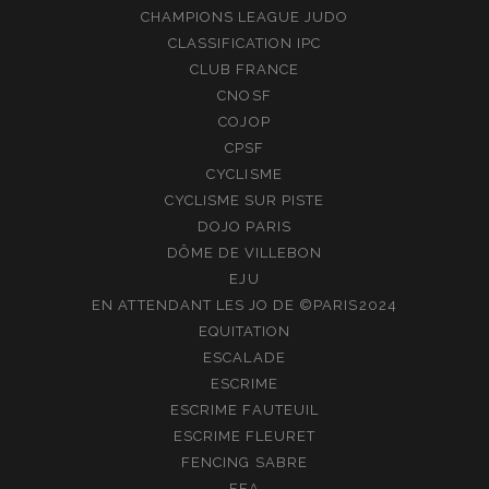
CHAMPIONS LEAGUE JUDO
CLASSIFICATION IPC
CLUB FRANCE
CNOSF
COJOP
CPSF
CYCLISME
CYCLISME SUR PISTE
DOJO PARIS
DÔME DE VILLEBON
EJU
EN ATTENDANT LES JO DE ©PARIS2024
EQUITATION
ESCALADE
ESCRIME
ESCRIME FAUTEUIL
ESCRIME FLEURET
FENCING SABRE
FFA