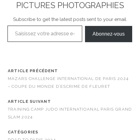
PICTURES PHOTOGRAPHIES
Subscribe to get the latest posts sent to your email.
Saisissez votre adresse e-mail…
Abonnez-vous
ARTICLE PRÉCÉDENT
MAZARS CHALLENGE INTERNATIONAL DE PARIS 2024
– COUPE DU MONDE D’ESCRIME DE FLEURET
ARTICLE SUIVANT
TRAINING CAMP JUDO INTERNATIOANAL PARIS GRAND
SLAM 2024
CATÉGORIES
ROAD TO PARIS 2024