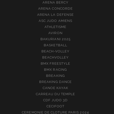
ARENA BERCY
ARENA CONCORDE
ARENA LA DEFENSE
ASC JUDO AMIENS
ATHLETISME
AVIRON
BAKURIANI 2025
BASKETBALL
BEACH-VOLLEY
BEACHVOLLEY
BMX FREESTYLE
BMX RACING
BREAKING
BREAKING DANCE
CANOE KAYAK
CARREAU DU TEMPLE
CDF JUDO 3D
CECIFOOT
CEREMONIE DE CLOTURE PARIS 2024