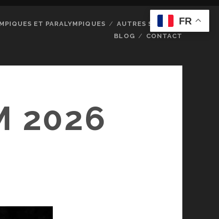
FR
MPIQUES ET PARALYMPIQUES
AUTRES SPORTS
BLOG
CONTACT
M 2026