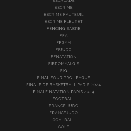
ESCALADE
ESCRIME
ESCRIME FAUTEUIL
ESCRIME FLEURET
FENCING SABRE
FFA
FFGYM
FFJUDO
FFNATATION
FIBROMYALGIE
FIG
FINAL FOUR PRO LEAGUE
FINALE DE BASKETBALL PARIS 2024
FINALE NATATION PARIS 2024
FOOTBALL
FRANCE JUDO
FRANCEJUDO
GOALBALL
GOLF