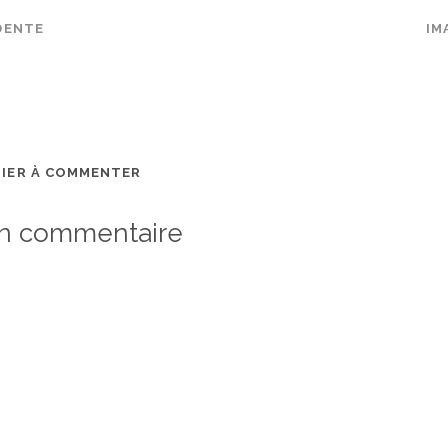
DENTE
IM
MIER À COMMENTER
un commentaire