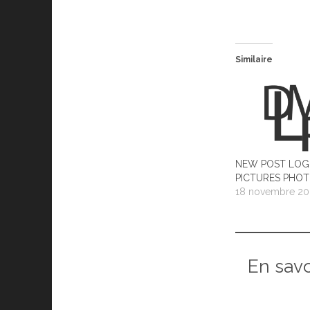
Similaire
NEW POST LOG
PICTURES PHO
18 novembre 20
En sav