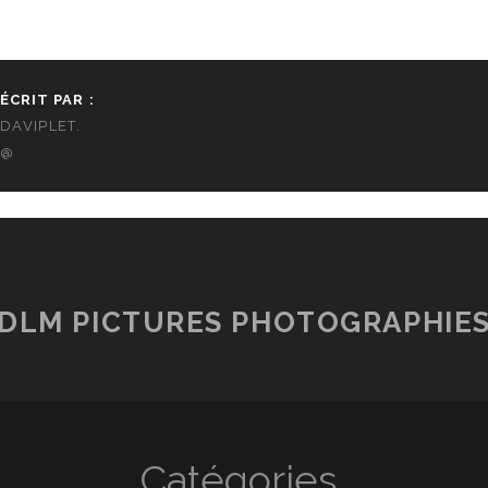
ÉCRIT PAR :
DAVIPLET.
@
DLM PICTURES PHOTOGRAPHIE
Catégories