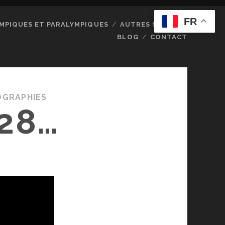
FR
MPIQUES ET PARALYMPIQUES
AUTRES SPORTS
BLOG
CONTACT
OGRAPHIES
28…