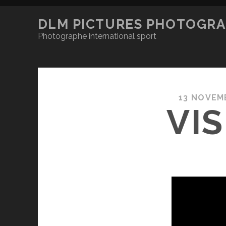
DLM PICTURES PHOTOGRA
Photographe international sport
13 NOVEM
VI