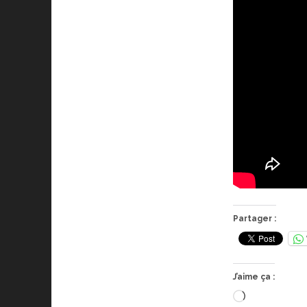
Partager :
J’aime ça :
Chargement