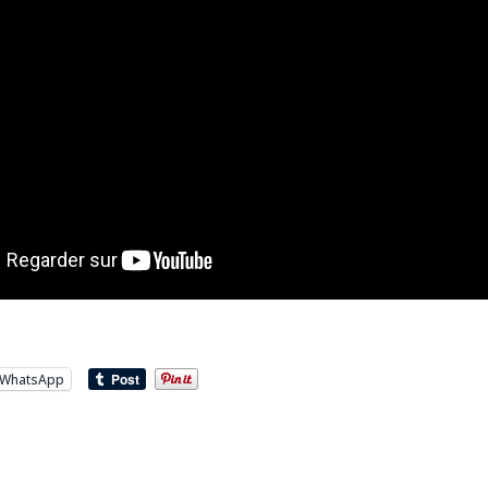
WhatsApp
…