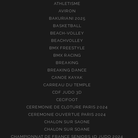
ATHLETISME
AVIRON
BAKURIANI 2025
BASKETBALL
BEACH-VOLLEY
BEACHVOLLEY
BMX FREESTYLE
BMX RACING
BREAKING
BREAKING DANCE
CANOE KAYAK
CARREAU DU TEMPLE
CDF JUDO 3D
CECIFOOT
CEREMONIE DE CLOTURE PARIS 2024
CEREMONIE OUVERTUE PARIS 2024
CHALON SUR SAONE
CHALON SUR SOANE
CHAMPIONNAT DE FRANCE SENIORS 1D JUDO 2024