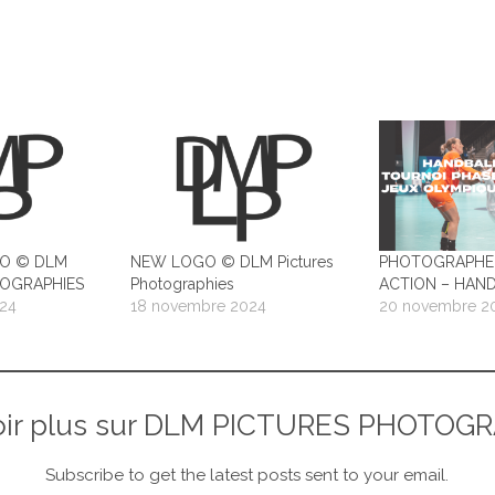
O © DLM
NEW LOGO © DLM Pictures
PHOTOGRAPHE 
TOGRAPHIES
Photographies
ACTION – HAND
24
18 novembre 2024
20 novembre 2
oir plus sur DLM PICTURES PHOTOG
Subscribe to get the latest posts sent to your email.