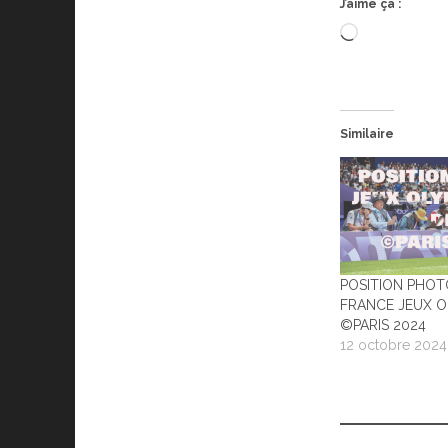
J’aime ça :
Chargement
Similaire
POSITION PHOT
FRANCE JEUX O
©PARIS 2024
12 octobre 2024