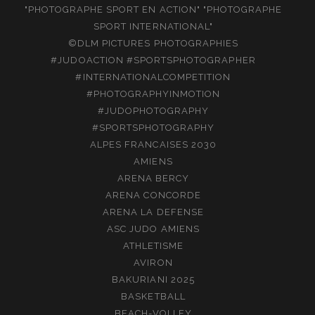
"PHOTOGRAPHE SPORT EN ACTION" "PHOTOGRAPHE
SPORT INTERNATIONAL"
©DLM PICTURES PHOTOGRAPHIES
#JUDOACTION #SPORTSPHOTOGRAPHER
#INTERNATIONALCOMPETITION
#PHOTOGRAPHYINMOTION
#JUDOPHOTOGRAPHY
#SPORTSPHOTOGRAPHY
ALPES FRANCAISES 2030
AMIENS
ARENA BERCY
ARENA CONCORDE
ARENA LA DEFENSE
ASC JUDO AMIENS
ATHLETISME
AVIRON
BAKURIANI 2025
BASKETBALL
BEACH-VOLLEY