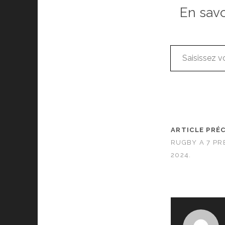
En sav
Saisissez votre adresse e-mail…
ARTICLE PRÉ
RUGBY A 7 PR
2024.