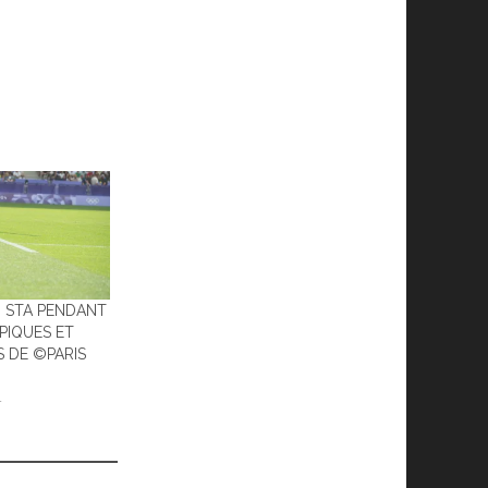
U STA PENDANT
PIQUES ET
 DE ©PARIS
4