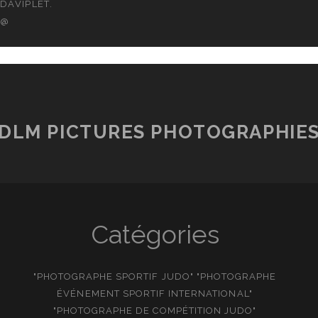
DAVIPLET.
@
DLM PICTURES PHOTOGRAPHIE
Catégories
"PHOTOGRAPHE SPORTIF JUDO" "PHOTOGRAPHE
ÉVÉNEMENT SPORTIF INTERNATIONAL"
"PHOTOGRAPHE DE COMPÉTITION JUDO"