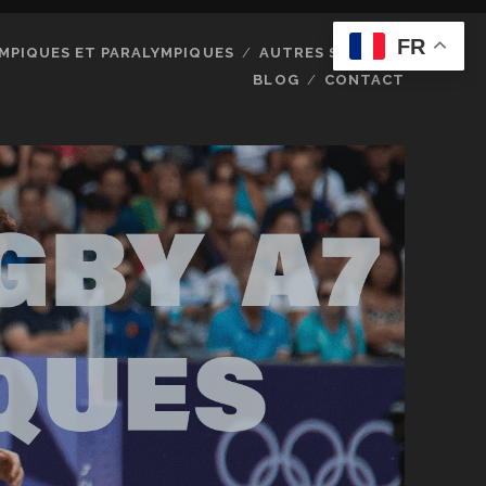
FR
MPIQUES ET PARALYMPIQUES
AUTRES SPORTS
BLOG
CONTACT