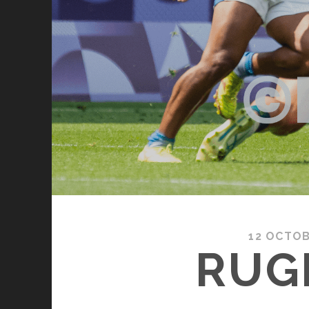
12 OCTOB
RUGB