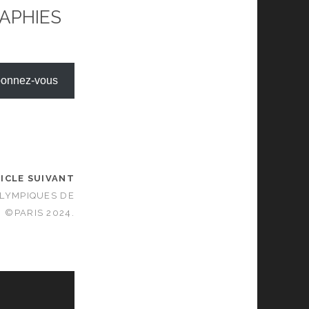
RAPHIES
onnez-vous
ICLE SUIVANT
LYMPIQUES DE
©PARIS 2024.