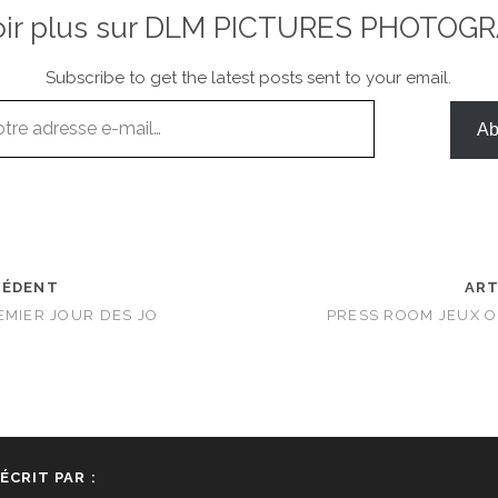
oir plus sur DLM PICTURES PHOTOG
Subscribe to get the latest posts sent to your email.
Ab
CÉDENT
ART
EMIER JOUR DES JO
PRESS ROOM JEUX O
ÉCRIT PAR :