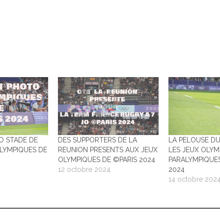
…
O STADE DE
DES SUPPORTERS DE LA
LA PELOUSE D
LYMPIQUES DE
REUNION PRESENTS AUX JEUX
LES JEUX OLYM
OLYMPIQUES DE ©PARIS 2024
PARALYMPIQUES
12 octobre 2024
2024
14 octobre 202