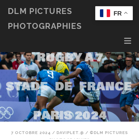
DLM PICTURES
FR
PHOTOGRAPHIES
7 OCTOBRE 2024
/
DAVIPLET.@
/
©DLM PICTURES