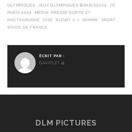
OLYMPIQUES
JEUX OLYMPIQUES ©PARIS2024
JO
PARIS 2024
MEDIA ,PRESSE ECRITE ET
PHOTOGRAPHE
OISE
RUGBY A 7
SOMME
SPORT
STADE DE FRANCE
ÉCRIT PAR :
DAVIPLET.@
DLM PICTURES