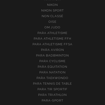
NIKON
NIKON SPORT
NON CLASSÉ
OISE
OM JUDO
PARA ATHLETISME
PARA ATHLETISME FFH
PARA ATHLETISME FFSA
PARA AVIRON
PARA BADBMINTON
PARA CYCLISME
PARA EQUITATION
PARA NATATION
PARA TAEKWONDO
PARA TENNIS DE TABLE
PARA TIR SPORTIF
PARA TRIATHLON
PARA-SPORT