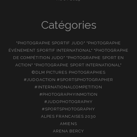
Catégories
"PHOTOGRAPHE SPORTIF JUDO" "PHOTOGRAPHE
ÉVÉNEMENT SPORTIF INTERNATIONAL" "PHOTOGRAPHE
DE COMPÉTITION JUDO" "PHOTOGRAPHE SPORT EN
ACTION" "PHOTOGRAPHE SPORT INTERNATIONAL"
©DLM PICTURES PHOTOGRAPHIES
#JUDOACTION #SPORTSPHOTOGRAPHER
#INTERNATIONALCOMPETITION
#PHOTOGRAPHYINMOTION
#JUDOPHOTOGRAPHY
#SPORTSPHOTOGRAPHY
ALPES FRANCAISES 2030
AMIENS
ARENA BERCY