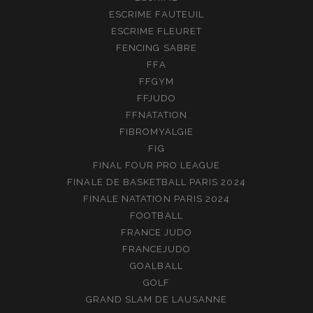
ESCRIME FAUTEUIL
ESCRIME FLEURET
FENCING SABRE
FFA
FFGYM
FFJUDO
FFNATATION
FIBROMYALGIE
FIG
FINAL FOUR PRO LEAGUE
FINALE DE BASKETBALL PARIS 2024
FINALE NATATION PARIS 2024
FOOTBALL
FRANCE JUDO
FRANCEJUDO
GOALBALL
GOLF
GRAND SLAM DE LAUSANNE