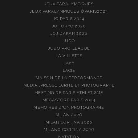
JEUX PARALYMPIQUES
JEUX PARALYMPIQUES ©PARIS2024
JO PARIS 2024
JO TOKYO 2020
JOJ DAKAR 2026
JUDO
JUDO PRO LEAGUE
LA VILLETTE
LA28
LACIE
MAISON DE LA PERFORMANCE
MEDIA ,PRESSE ECRITE ET PHOTOGRAPHE
MEETING DE PARIS ATHLETISME
MEGASTORE PARIS 2024
MEMOIRES D'UN PHOTOGRAPHE
MILAN 2026
MILAN CORTINA 2026
MILANO CORTINA 2026
NATATION