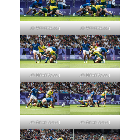
JO ©PARIS2024
JO ©PARIS2024
JO ©PARIS2024
JO ©PARIS2024
JO ©PARIS2024
JO ©PARIS2024