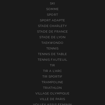
SKI
SOMME
SPORT
SPORT ADAPTE
STADE CHARLETY
STADE DE FRANCE
STADE DE LYON
TAEKWONDO
TENNIS
TENNIS DE TABLE
TENNIS FAUTEUIL
TIR
TIR A L'ARC
TIR SPORTIF
TRAMPOLINE
TRIATHLON
VILLAGE OLYMPIQUE
VILLE DE PARIS
VOLLEY ASSIS FEMININ