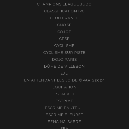
CHAMPIONS LEAGUE JUDO
CLASSIFICATION IPC
CLUB FRANCE
CNOSF
COJOP
CPSF
CYCLISME
CYCLISME SUR PISTE
DOJO PARIS
DÔME DE VILLEBON
EJU
EN ATTENDANT LES JO DE ©PARIS2024
EQUITATION
ESCALADE
ESCRIME
ESCRIME FAUTEUIL
ESCRIME FLEURET
FENCING SABRE
FFA