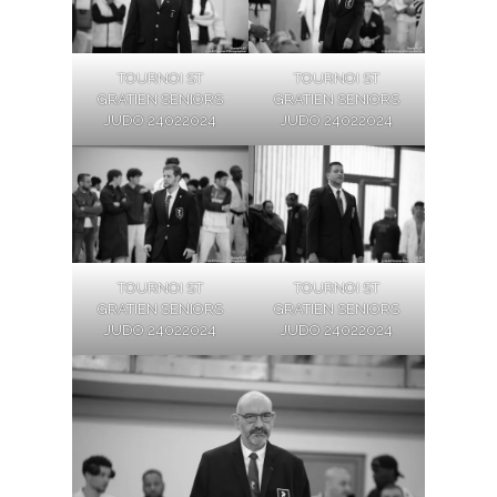
TOURNOI ST
TOURNOI ST
GRATIEN SENIORS
GRATIEN SENIORS
JUDO 24022024
JUDO 24022024
TOURNOI ST
TOURNOI ST
GRATIEN SENIORS
GRATIEN SENIORS
JUDO 24022024
JUDO 24022024