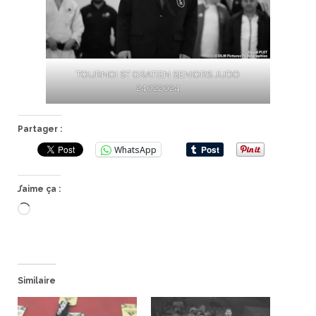
TOURNOI ST GRATIEN SENIORS JUDO
24022024
Partager :
WhatsApp
J’aime ça :
Chargement…
Similaire