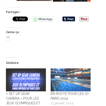
Partager :
WhatsApp
J’aime ça :
Chargement…
Similaire
« SET UP GEAR
EN ROUTE POUR LES JO
CAMERA » POUR LES
PARIS 2024
JEUX OLYMPIQUES ET
13 janvier 2024