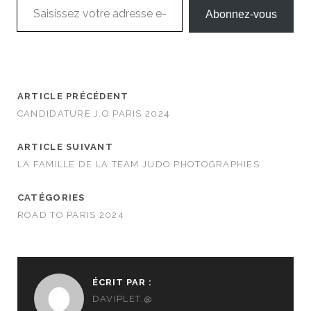
Abonnez-vous
ARTICLE PRÉCÉDENT
CANDIDATURE J.O PARIS 2024
ARTICLE SUIVANT
LA FAMILLE DE LA TEAM JUDO PHOTOGRAPHIES
CATÉGORIES
ROAD TO PARIS 2024
ÉCRIT PAR :
DAVIPLET.@