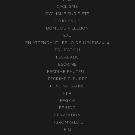
CYCLISME
CYCLISME SUR PISTE
DOJO PARIS
DÔME DE VILLEBON
EJU
EN ATTENDANT LES JO DE ©PARIS2024
EQUITATION
ESCALADE
ESCRIME
ESCRIME FAUTEUIL
ESCRIME FLEURET
FENCING SABRE
FFA
FFGYM
FFJUDO
FFNATATION
FIBROMYALGIE
FIG