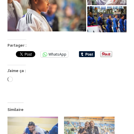
Partager :
WhatsApp
J’aime ça :
Chargement…
Similaire