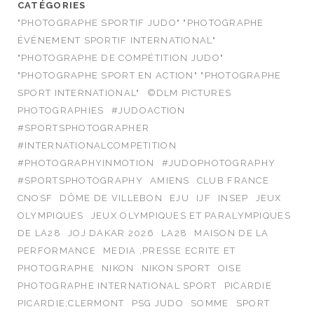
CATÉGORIES
"PHOTOGRAPHE SPORTIF JUDO" "PHOTOGRAPHE
ÉVÉNEMENT SPORTIF INTERNATIONAL"
"PHOTOGRAPHE DE COMPÉTITION JUDO"
"PHOTOGRAPHE SPORT EN ACTION" "PHOTOGRAPHE
SPORT INTERNATIONAL"
©DLM PICTURES
PHOTOGRAPHIES
#JUDOACTION
#SPORTSPHOTOGRAPHER
#INTERNATIONALCOMPETITION
#PHOTOGRAPHYINMOTION
#JUDOPHOTOGRAPHY
#SPORTSPHOTOGRAPHY
AMIENS
CLUB FRANCE
CNOSF
DÔME DE VILLEBON
EJU
IJF
INSEP
JEUX
OLYMPIQUES
JEUX OLYMPIQUES ET PARALYMPIQUES
DE LA28
JOJ DAKAR 2026
LA28
MAISON DE LA
PERFORMANCE
MEDIA ,PRESSE ECRITE ET
PHOTOGRAPHE
NIKON
NIKON SPORT
OISE
PHOTOGRAPHE INTERNATIONAL SPORT
PICARDIE
PICARDIE;CLERMONT
PSG JUDO
SOMME
SPORT