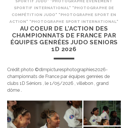
SPORTIF JUDO" "PHOTOGRAPHE ÉVÉNEMENT
SPORTIF INTERNATIONAL" "PHOTOGRAPHE DE
COMPÉTITION JUDO" "PHOTOGRAPHE SPORT EN
ACTION" "PHOTOGRAPHE SPORT INTERNATIONAL"
AU COEUR DE L’ACTION DES
CHAMPIONNATS DE FRANCE PAR
ÉQUIPES GENRÉES JUDO SENIORS
1D 2026
Crédit photo ©dlmpicturesphotographies2026-
championnats de France par équipes genrées de
clubs 1D Séniors , le 1/05/2026 , villebon , grand
dôme .