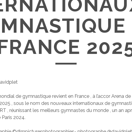
ERNATIONAU
MNASTIQUE
FRANCE 202
avidplet
ndial de gymnastique revient en France , à l’accor Arena de 
2025 , sous le nom des nouveaux internationaux de gymnast
, réunissant les meilleurs gymnastes du monde , un an aprè
 Paris 2024.
raphie ©dlmpicturesphotographies- photographe @davidplet , 