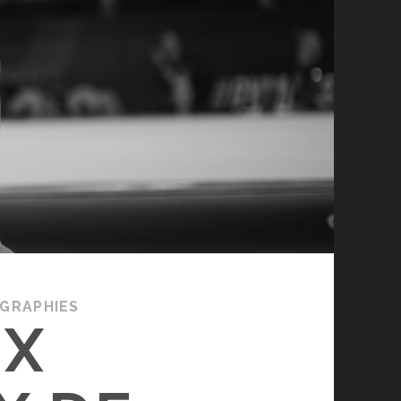
GRAPHIES
UX