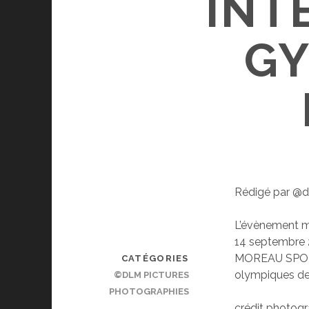
INT
GY
Rédigé par @d
L’évènement mo
14 septembre 
MOREAU SPORT 
CATÉGORIES
olympiques de
©DLM PICTURES
PHOTOGRAPHIES
crédit photog