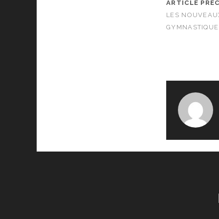
ARTICLE PRÉ
LES NOUVEAU
GYMNASTIQUE