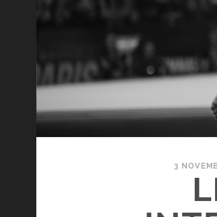
3 NOVEMB
L