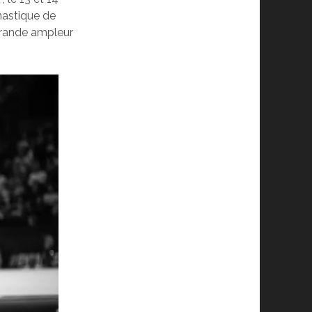
nastique de
rande ampleur