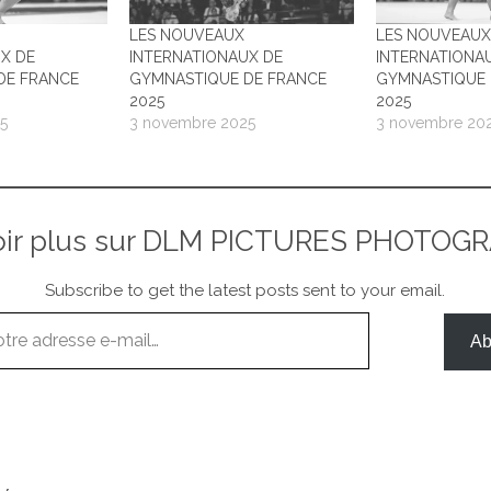
LES NOUVEAUX
LES NOUVEAU
X DE
INTERNATIONAUX DE
INTERNATIONA
DE FRANCE
GYMNASTIQUE DE FRANCE
GYMNASTIQUE 
2025
2025
5
3 novembre 2025
3 novembre 20
oir plus sur DLM PICTURES PHOTOG
Subscribe to get the latest posts sent to your email.
Ab