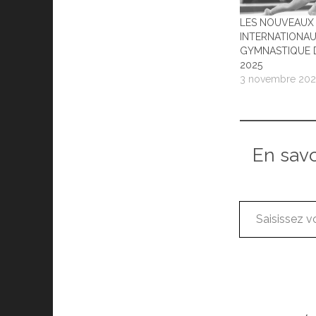
LES NOUVEAUX
INTERNATIONAU
GYMNASTIQUE 
2025
3 novembre 202
En sav
Saisissez votre adresse e-mail…