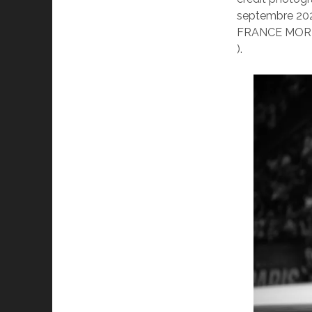
septembre 202
FRANCE MOREAU
).