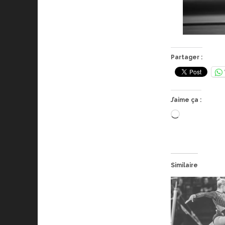
Partager :
J’aime ça :
Chargement
Similaire