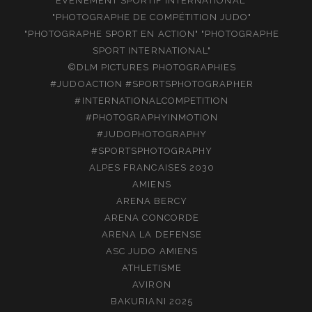
ÉVÉNEMENT SPORTIF INTERNATIONAL"
"PHOTOGRAPHE DE COMPÉTITION JUDO"
"PHOTOGRAPHE SPORT EN ACTION" "PHOTOGRAPHE
SPORT INTERNATIONAL"
©DLM PICTURES PHOTOGRAPHIES
#JUDOACTION #SPORTSPHOTOGRAPHER
#INTERNATIONALCOMPETITION
#PHOTOGRAPHYINMOTION
#JUDOPHOTOGRAPHY
#SPORTSPHOTOGRAPHY
ALPES FRANCAISES 2030
AMIENS
ARENA BERCY
ARENA CONCORDE
ARENA LA DEFENSE
ASC JUDO AMIENS
ATHLETISME
AVIRON
BAKURIANI 2025