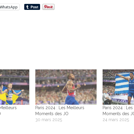
WhatsApp
…
Meilleurs
Paris 2024 : Les Meilleurs
Paris 2024 : Les
O
Moments des JO
Moments des J
30 mars 2025
24 mars 2025