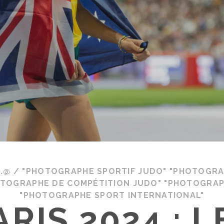
T.@
/
"PHOTOGRAPHE SPORTIF JUDO" "PHOTOGRA
OTOGRAPHE DE COMPÉTITION JUDO" "PHOTOGRAP
"PHOTOGRAPHE SPORT INTERNATIONAL"
ARIS 2024 : L