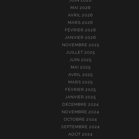
JUIN 2026
MAI 2026
AVRIL 2026
MARS 2026
FÉVRIER 2026
JANVIER 2026
NOVEMBRE 2025
JUILLET 2025
JUIN 2025
MAI 2025
AVRIL 2025
MARS 2025
FÉVRIER 2025
JANVIER 2025
DÉCEMBRE 2024
NOVEMBRE 2024
OCTOBRE 2024
SEPTEMBRE 2024
AOÛT 2024