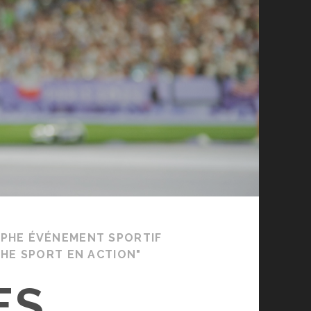
PHE ÉVÉNEMENT SPORTIF
HE SPORT EN ACTION"
ES