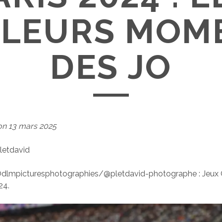
LLEURS MOM
DES JO
on 13 mars 2025
letdavid
©dlmpicturesphotographies/@pletdavid-photographe : Jeux
24.