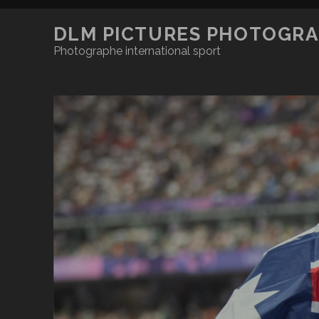
DLM PICTURES PHOTOGRA
Photographe international sport