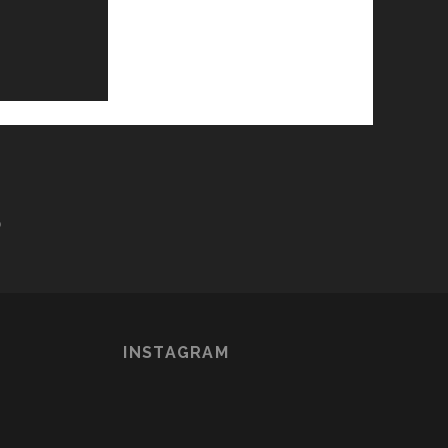
S
INSTAGRAM