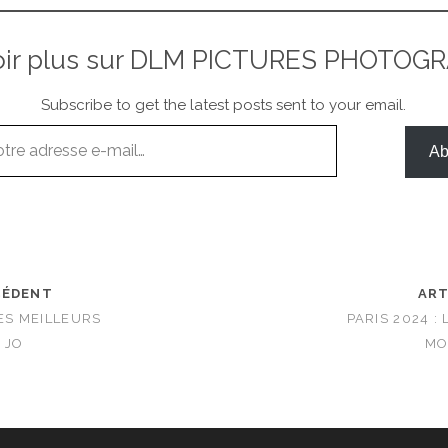
oir plus sur DLM PICTURES PHOTOG
Subscribe to get the latest posts sent to your email.
Ab
CÉDENT
ART
LES MEILLEURS
PARIS 2024 :
 JO
MO