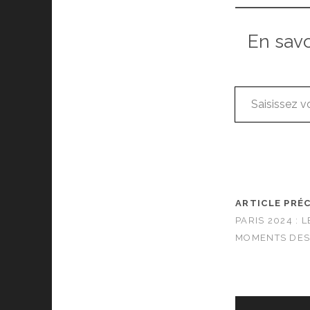
En sav
Saisissez votre adresse e-mail…
ARTICLE PRÉ
PARIS 2024 : 
MOMENTS DES