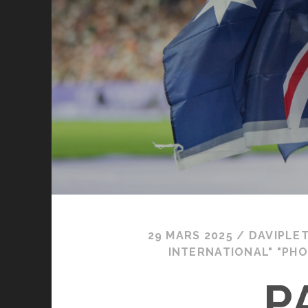
29 MARS 2025
/
DAVIPLE
INTERNATIONAL" "PH
P