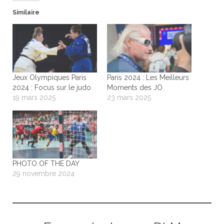
Similaire
Jeux Olympiques Paris
Paris 2024 : Les Meilleurs
2024 : Focus sur le judo
Moments des JO
19 mars 2025
23 mars 2025
PHOTO OF THE DAY
29 novembre 2024