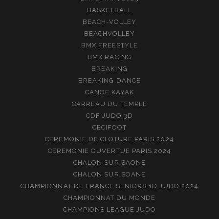
BASKETBALL
BEACH-VOLLEY
BEACHVOLLEY
BMX FREESTYLE
BMX RACING
BREAKING
BREAKING DANCE
CANOE KAYAK
CARREAU DU TEMPLE
CDF JUDO 3D
CECIFOOT
CEREMONIE DE CLOTURE PARIS 2024
CEREMONIE OUVERTUE PARIS 2024
CHALON SUR SAONE
CHALON SUR SOANE
CHAMPIONNAT DE FRANCE SENIORS 1D JUDO 2024
CHAMPIONNAT DU MONDE
CHAMPIONS LEAGUE JUDO