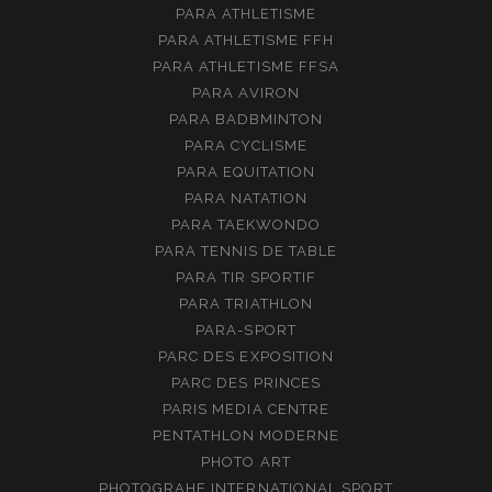
PARA ATHLETISME
PARA ATHLETISME FFH
PARA ATHLETISME FFSA
PARA AVIRON
PARA BADBMINTON
PARA CYCLISME
PARA EQUITATION
PARA NATATION
PARA TAEKWONDO
PARA TENNIS DE TABLE
PARA TIR SPORTIF
PARA TRIATHLON
PARA-SPORT
PARC DES EXPOSITION
PARC DES PRINCES
PARIS MEDIA CENTRE
PENTATHLON MODERNE
PHOTO ART
PHOTOGRAHE INTERNATIONAL SPORT