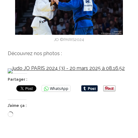
JO ©PARIS2024
Découvrez nos photos :
Partager :
WhatsApp
J’aime ça :
Chargement…