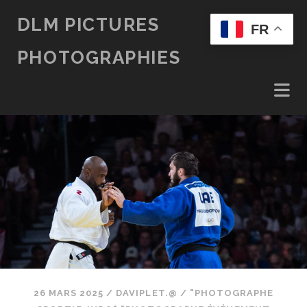
DLM PICTURES
FR
PHOTOGRAPHIES
26 MARS 2025
/
DAVIPLET.@
/
"PHOTOGRAPHE