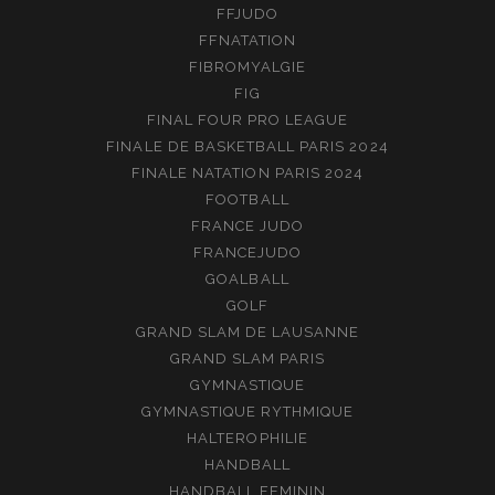
FFJUDO
FFNATATION
FIBROMYALGIE
FIG
FINAL FOUR PRO LEAGUE
FINALE DE BASKETBALL PARIS 2024
FINALE NATATION PARIS 2024
FOOTBALL
FRANCE JUDO
FRANCEJUDO
GOALBALL
GOLF
GRAND SLAM DE LAUSANNE
GRAND SLAM PARIS
GYMNASTIQUE
GYMNASTIQUE RYTHMIQUE
HALTEROPHILIE
HANDBALL
HANDBALL FEMININ