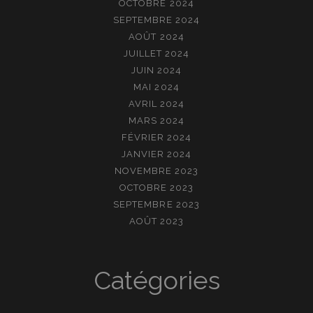
OCTOBRE 2024
SEPTEMBRE 2024
AOÛT 2024
JUILLET 2024
JUIN 2024
MAI 2024
AVRIL 2024
MARS 2024
FÉVRIER 2024
JANVIER 2024
NOVEMBRE 2023
OCTOBRE 2023
SEPTEMBRE 2023
AOÛT 2023
Catégories