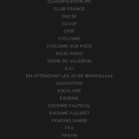
CLASSIFICATION IPC
CLUB FRANCE
CNOSF
COJOP
CPSF
CYCLISME
CYCLISME SUR PISTE
DOJO PARIS
DÔME DE VILLEBON
EJU
EN ATTENDANT LES JO DE ©PARIS2024
EQUITATION
ESCALADE
ESCRIME
ESCRIME FAUTEUIL
ESCRIME FLEURET
FENCING SABRE
FFA
FFGYM