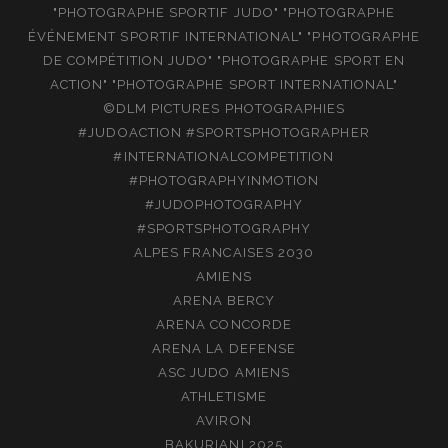
"PHOTOGRAPHE SPORTIF JUDO" "PHOTOGRAPHE
ÉVÉNEMENT SPORTIF INTERNATIONAL" "PHOTOGRAPHE
DE COMPÉTITION JUDO" "PHOTOGRAPHE SPORT EN
ACTION" "PHOTOGRAPHE SPORT INTERNATIONAL"
©DLM PICTURES PHOTOGRAPHIES
#JUDOACTION #SPORTSPHOTOGRAPHER
#INTERNATIONALCOMPETITION
#PHOTOGRAPHYINMOTION
#JUDOPHOTOGRAPHY
#SPORTSPHOTOGRAPHY
ALPES FRANCAISES 2030
AMIENS
ARENA BERCY
ARENA CONCORDE
ARENA LA DEFENSE
ASC JUDO AMIENS
ATHLETISME
AVIRON
BAKURIANI 2025