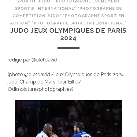
SPORTIF JUDO" "PHOTOGRAPHE ÉVÉNEMENT
SPORTIF INTERNATIONAL" "PHOTOGRAPHE DE
COMPÉTITION JUDO" "PHOTOGRAPHE SPORT EN
ACTION" "PHOTOGRAPHE SPORT INTERNATIONAL"
JUDO JEUX OLYMPIQUES DE PARIS
2024
rédigé par @pletdavid
(photo @pletdavid /Jeux Olympiques de Paris 2024 –
judo-Champ de Mars Tour Eiffel/
©dlmpicturesphotographies)