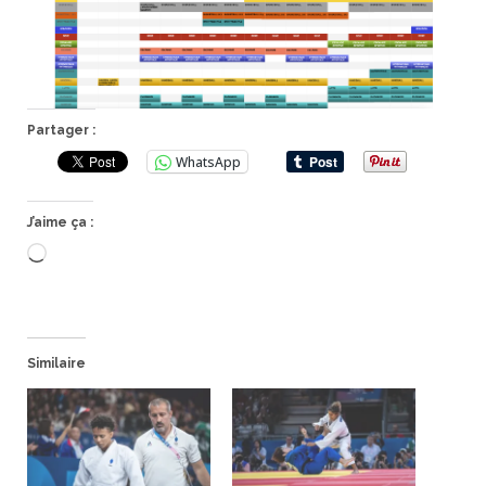
Partager :
WhatsApp
J’aime ça :
Chargement…
Similaire