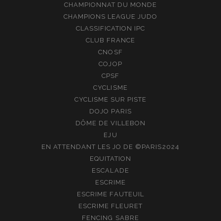
CHAMPIONNAT DU MONDE
CHAMPIONS LEAGUE JUDO
CLASSIFICATION IPC
CLUB FRANCE
CNOSF
COJOP
CPSF
CYCLISME
CYCLISME SUR PISTE
DOJO PARIS
DÔME DE VILLEBON
EJU
EN ATTENDANT LES JO DE ©PARIS2024
EQUITATION
ESCALADE
ESCRIME
ESCRIME FAUTEUIL
ESCRIME FLEURET
FENCING SABRE