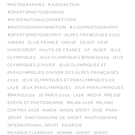
PHOTOGRAPHIES
#JUDOACTION
#SPORTSPHOTOGRAPHER
#INTERNATIONALCOMPETITION
#PHOTOGRAPHYINMOTION
#JUDOPHOTOGRAPHY
#SPORTSPHOTOGRAPHY
ALPES FRANCAISES 2030
AMIENS
CLUB FRANCE
CNOSF
COJOP
CPSF
HANDISPORT
HAUTS DE FRANCE
IJF
INSEP
JEUX
OLYMPIQUES
JEUX OLYMPIQUES ©PARIS2024
JEUX
OLYMPIQUES D'HIVER
JEUX OLYMPIQUES ET
PARALYMPIQUES D'HIVER DES ALPES FRANÇAISES
2030
JEUX OLYMPIQUES ET PARALYMPIQUES DE
LA28
JEUX PARALYMPIQUES
JEUX PARALYMPIQUES
©PARIS2024
JO PARIS 2024
LA28
MEDIA ,PRESSE
ECRITE ET PHOTOGRAPHE
MILAN 2026
MILANO
CORTINA 2026
NIKON
NIKON SPORT
OISE
PARA-
SPORT
PHOTOGRAPHE DE SPORT
PHOTOGRAPHE
INTERNATIONAL SPORT
PICARDIE
PICARDIE;CLERMONT
SOMME
SPORT
SPORT