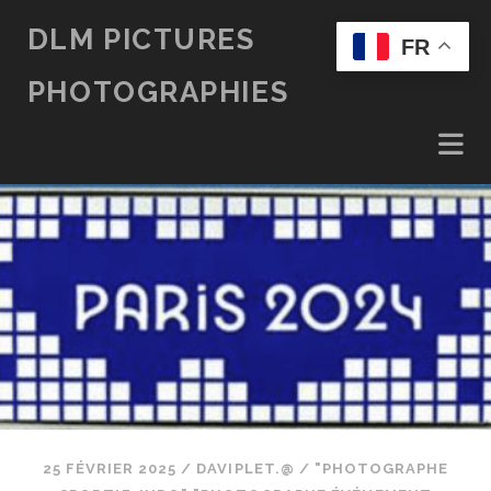
DLM PICTURES
FR
PHOTOGRAPHIES
25 FÉVRIER 2025
/
DAVIPLET.@
/
"PHOTOGRAPHE