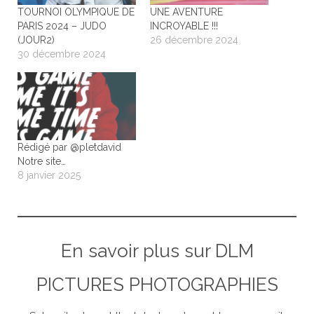
TOURNOI OLYMPIQUE DE
UNE AVENTURE
PARIS 2024 – JUDO
INCROYABLE !!!
(JOUR2)
26 décembre 2024
30 décembre 2024
Rédigé par @pletdavid
Notre site…
8 janvier 2025
En savoir plus sur DLM
PICTURES PHOTOGRAPHIES