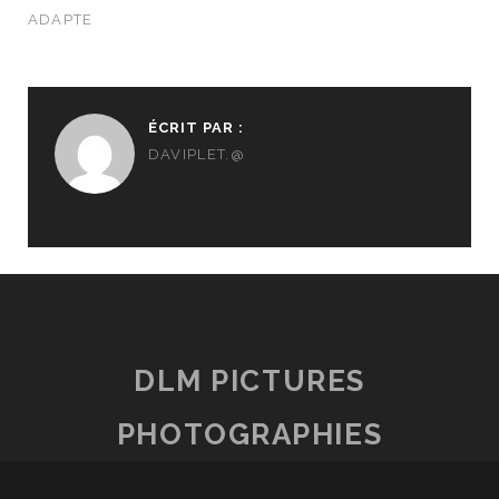
ADAPTE
ÉCRIT PAR :
DAVIPLET.@
DLM PICTURES
PHOTOGRAPHIES