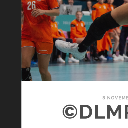
8 NOVEMB
©DLM