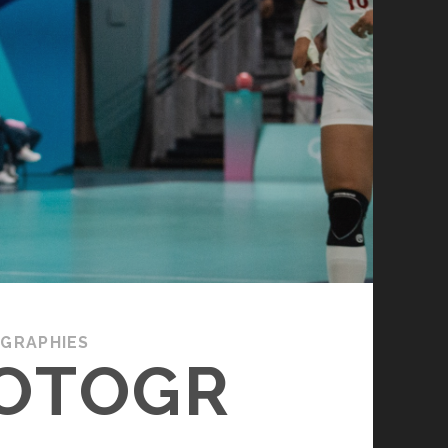
GRAPHIES
OTOGR