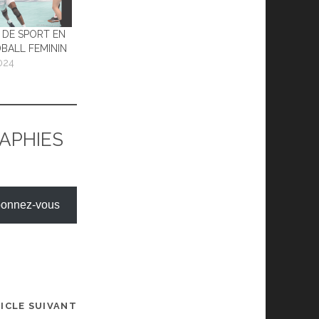
DE SPORT EN
BALL FEMININ
024
RAPHIES
onnez-vous
ICLE SUIVANT