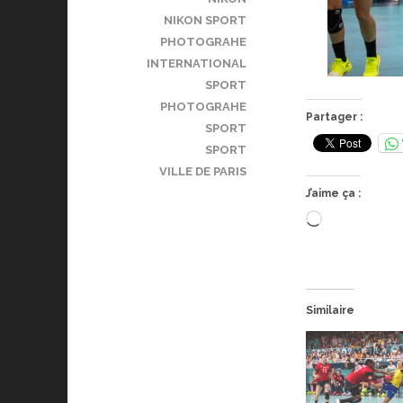
NIKON SPORT
PHOTOGRAHE
INTERNATIONAL
SPORT
PHOTOGRAHE
Partager :
SPORT
SPORT
VILLE DE PARIS
J’aime ça :
Chargement
Similaire