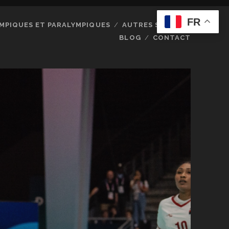
FR
MPIQUES ET PARALYMPIQUES
AUTRES SPORTS
BLOG
CONTACT