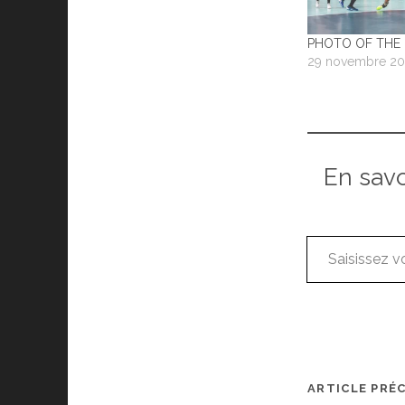
PHOTO OF THE
29 novembre 2
En sav
Saisissez votre adresse e-mail…
ARTICLE PRÉ