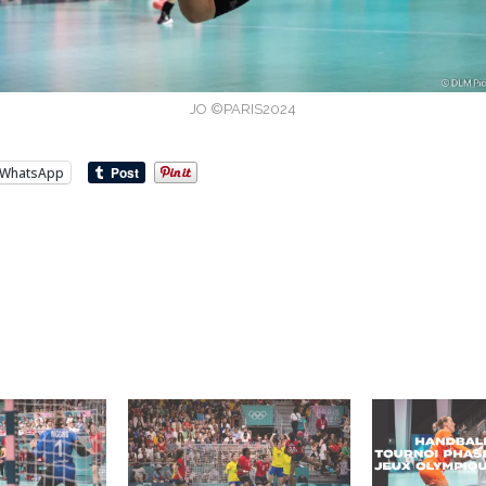
JO ©PARIS2024
WhatsApp
…