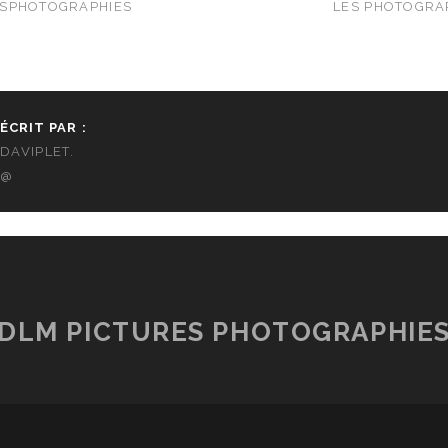
SPHOTOGRAPHIES
LES PHOTOGRA
ÉCRIT PAR :
DAVIPLET.
@
DLM PICTURES PHOTOGRAPHIE