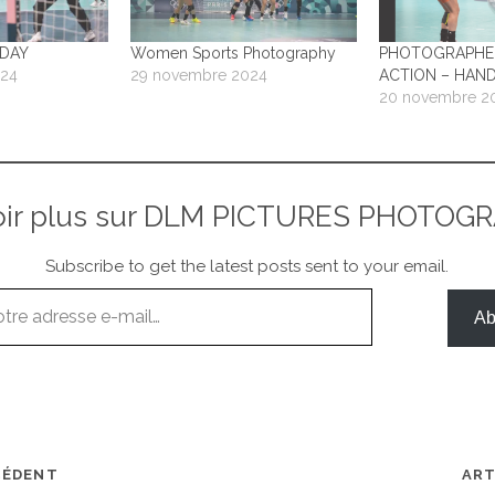
 DAY
Women Sports Photography
PHOTOGRAPHE 
024
29 novembre 2024
ACTION – HAND
20 novembre 2
oir plus sur DLM PICTURES PHOTOG
Subscribe to get the latest posts sent to your email.
Ab
CÉDENT
ART