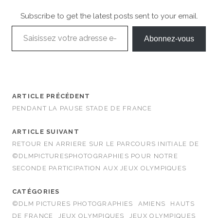
Subscribe to get the latest posts sent to your email.
Saisissez votre adresse e-mail…
Abonnez-vous
ARTICLE PRÉCÉDENT
PENDANT LA PAUSE STADE DE FRANCE
ARTICLE SUIVANT
RETOUR EN ARRIERE SUR LE PARCOURS INITIALE DE
©DLMPICTURESPHOTOGRAPHIES POUR NOTRE
SECONDE PARTICIPATION AUX JEUX OLYMPIQUES
CATÉGORIES
©DLM PICTURES PHOTOGRAPHIES
AMIENS
HAUTS
DE FRANCE
JEUX OLYMPIQUES
JEUX OLYMPIQUES