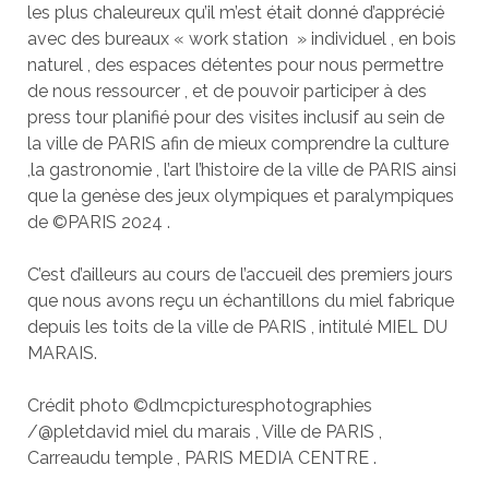
les plus chaleureux qu’il m’est était donné d’apprécié
avec des bureaux « work station » individuel , en bois
naturel , des espaces détentes pour nous permettre
de nous ressourcer , et de pouvoir participer à des
press tour planifié pour des visites inclusif au sein de
la ville de PARIS afin de mieux comprendre la culture
,la gastronomie , l’art l’histoire de la ville de PARIS ainsi
que la genèse des jeux olympiques et paralympiques
de ©PARIS 2024 .
C’est d’ailleurs au cours de l’accueil des premiers jours
que nous avons reçu un échantillons du miel fabrique
depuis les toits de la ville de PARIS , intitulé MIEL DU
MARAIS.
Crédit photo ©dlmcpicturesphotographies
/@pletdavid miel du marais , Ville de PARIS ,
Carreaudu temple , PARIS MEDIA CENTRE .