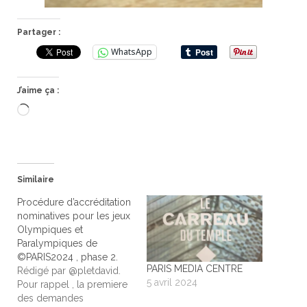
Partager :
WhatsApp
J’aime ça :
Chargement…
Similaire
Procédure d’accréditation
nominatives pour les jeux
Olympiques et
Paralympiques de
©PARIS2024 , phase 2.
PARIS MEDIA CENTRE
Rédigé par @pletdavid.
5 avril 2024
Pour rappel , la premiere
des demandes