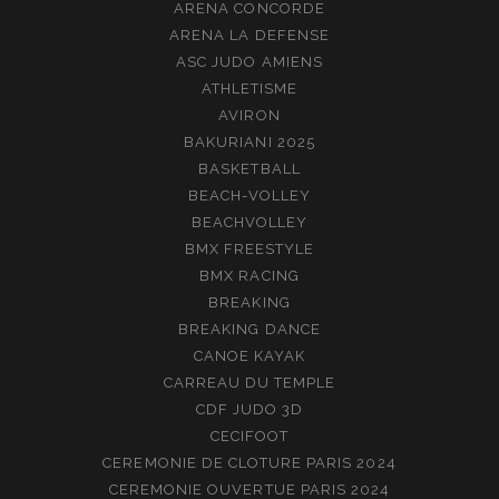
ARENA CONCORDE
ARENA LA DEFENSE
ASC JUDO AMIENS
ATHLETISME
AVIRON
BAKURIANI 2025
BASKETBALL
BEACH-VOLLEY
BEACHVOLLEY
BMX FREESTYLE
BMX RACING
BREAKING
BREAKING DANCE
CANOE KAYAK
CARREAU DU TEMPLE
CDF JUDO 3D
CECIFOOT
CEREMONIE DE CLOTURE PARIS 2024
CEREMONIE OUVERTUE PARIS 2024