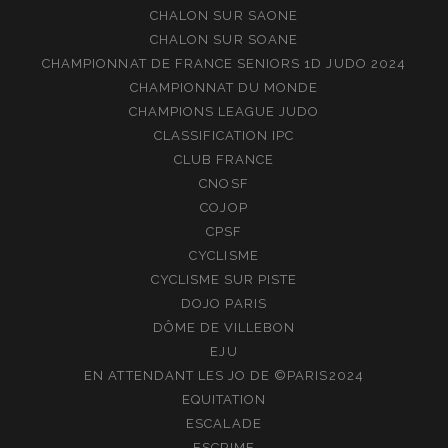
CHALON SUR SAONE
CHALON SUR SOANE
CHAMPIONNAT DE FRANCE SENIORS 1D JUDO 2024
CHAMPIONNAT DU MONDE
CHAMPIONS LEAGUE JUDO
CLASSIFICATION IPC
CLUB FRANCE
CNOSF
COJOP
CPSF
CYCLISME
CYCLISME SUR PISTE
DOJO PARIS
DÔME DE VILLEBON
EJU
EN ATTENDANT LES JO DE ©PARIS2024
EQUITATION
ESCALADE
ESCRIME