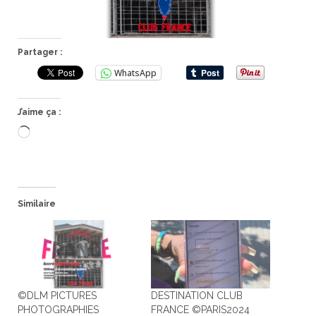
Partager :
WhatsApp
J’aime ça :
Chargement…
Similaire
©DLM PICTURES
DESTINATION CLUB
PHOTOGRAPHIES
FRANCE ©PARIS2024