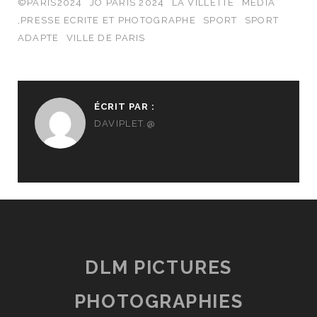
©PARIS2024
JO PARIS 2024
LA VILLETTE
MEDIA
,PRESSE ECRITE ET PHOTOGRAPHE
SPORT
SPORT
ADAPTE
VILLE DE PARIS
ÉCRIT PAR :
DAVIPLET.@
DLM PICTURES
PHOTOGRAPHIES