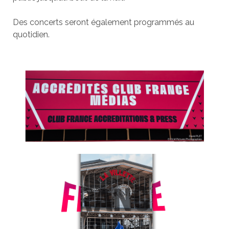
Des concerts seront également programmés au
quotidien.