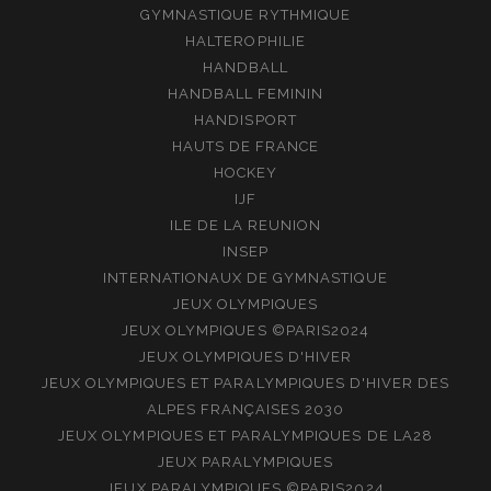
GYMNASTIQUE RYTHMIQUE
HALTEROPHILIE
HANDBALL
HANDBALL FEMININ
HANDISPORT
HAUTS DE FRANCE
HOCKEY
IJF
ILE DE LA REUNION
INSEP
INTERNATIONAUX DE GYMNASTIQUE
JEUX OLYMPIQUES
JEUX OLYMPIQUES ©PARIS2024
JEUX OLYMPIQUES D'HIVER
JEUX OLYMPIQUES ET PARALYMPIQUES D'HIVER DES
ALPES FRANÇAISES 2030
JEUX OLYMPIQUES ET PARALYMPIQUES DE LA28
JEUX PARALYMPIQUES
JEUX PARALYMPIQUES ©PARIS2024