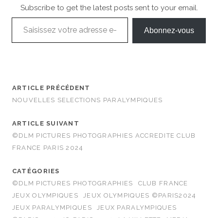
Subscribe to get the latest posts sent to your email.
Saisissez votre adresse e-mail…
Abonnez-vous
ARTICLE PRÉCÉDENT
NOUVELLES SELECTIONS PARALYMPIQUES
ARTICLE SUIVANT
©DLM PICTURES PHOTOGRAPHIES ACCREDITE CLUB
FRANCE PARIS 2024
CATÉGORIES
©DLM PICTURES PHOTOGRAPHIES
CLUB FRANCE
JEUX OLYMPIQUES
JEUX OLYMPIQUES ©PARIS2024
JEUX PARALYMPIQUES
JEUX PARALYMPIQUES