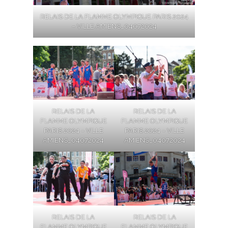
RELAIS DE LA FLAMME OLYMPIQUE PARIS 2024
– VILLE AMIENS_04072024
RELAIS DE LA
RELAIS DE LA
FLAMME OLYMPIQUE
FLAMME OLYMPIQUE
PARIS 2024 – VILLE
PARIS 2024 – VILLE
AMIENS_04072024
AMIENS_04072024
RELAIS DE LA
RELAIS DE LA
FLAMME OLYMPIQUE
FLAMME OLYMPIQUE