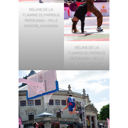
RELAIS DE LA
FLAMME OLYMPIQUE
PARIS 2024 – VILLE
AMIENS_04072024
RELAIS DE LA
FLAMME OLYMPIQUE
PARIS 2024 – VILLE
AMIENS_04072024