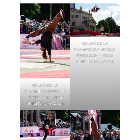
RELAIS DE LA
FLAMME OLYMPIQUE
PARIS 2024 – VILLE
AMIENS_04072024
RELAIS DE LA
FLAMME OLYMPIQUE
PARIS 2024 – VILLE
AMIENS_04072024