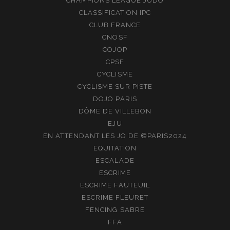
CHAMPIONS LEAGUE JUDO
CLASSIFICATION IPC
CLUB FRANCE
CNOSF
COJOP
CPSF
CYCLISME
CYCLISME SUR PISTE
DOJO PARIS
DÔME DE VILLEBON
EJU
EN ATTENDANT LES JO DE ©PARIS2024
EQUITATION
ESCALADE
ESCRIME
ESCRIME FAUTEUIL
ESCRIME FLEURET
FENCING SABRE
FFA