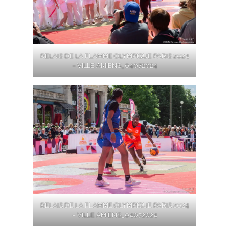
RELAIS DE LA FLAMME OLYMPIQUE PARIS 2024
– VILLE AMIENS_04072024
RELAIS DE LA FLAMME OLYMPIQUE PARIS 2024
– VILLE AMIENS_04072024