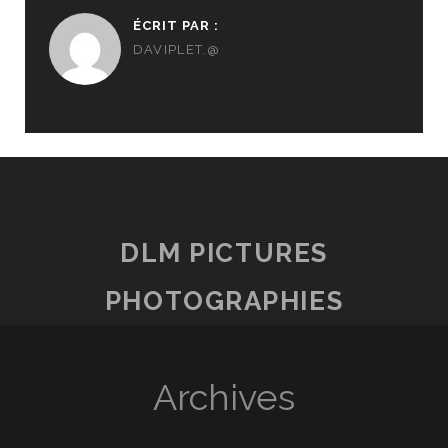
ÉCRIT PAR :
DAVIPLET.@
DLM PICTURES
PHOTOGRAPHIES
Archives