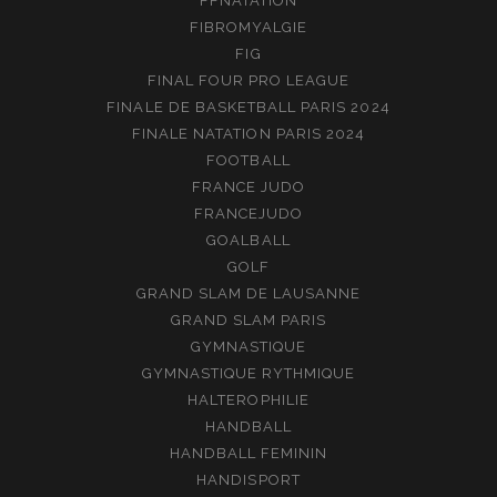
FFNATATION
FIBROMYALGIE
FIG
FINAL FOUR PRO LEAGUE
FINALE DE BASKETBALL PARIS 2024
FINALE NATATION PARIS 2024
FOOTBALL
FRANCE JUDO
FRANCEJUDO
GOALBALL
GOLF
GRAND SLAM DE LAUSANNE
GRAND SLAM PARIS
GYMNASTIQUE
GYMNASTIQUE RYTHMIQUE
HALTEROPHILIE
HANDBALL
HANDBALL FEMININ
HANDISPORT