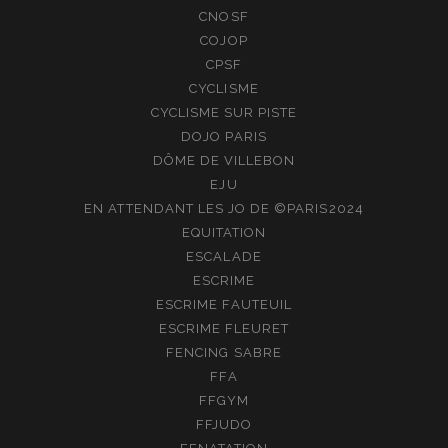
CNOSF
COJOP
CPSF
CYCLISME
CYCLISME SUR PISTE
DOJO PARIS
DÔME DE VILLEBON
EJU
EN ATTENDANT LES JO DE ©PARIS2024
EQUITATION
ESCALADE
ESCRIME
ESCRIME FAUTEUIL
ESCRIME FLEURET
FENCING SABRE
FFA
FFGYM
FFJUDO