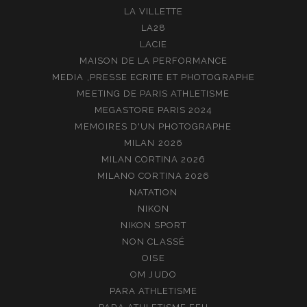
LA VILLETTE
LA28
LACIE
MAISON DE LA PERFORMANCE
MEDIA ,PRESSE ECRITE ET PHOTOGRAPHE
MEETING DE PARIS ATHLETISME
MEGASTORE PARIS 2024
MEMOIRES D'UN PHOTOGRAPHE
MILAN 2026
MILAN CORTINA 2026
MILANO CORTINA 2026
NATATION
NIKON
NIKON SPORT
NON CLASSÉ
OISE
OM JUDO
PARA ATHLETISME