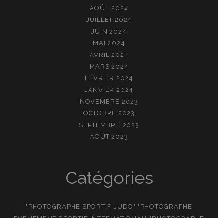
AOÛT 2024
JUILLET 2024
JUIN 2024
MAI 2024
AVRIL 2024
MARS 2024
FÉVRIER 2024
JANVIER 2024
NOVEMBRE 2023
OCTOBRE 2023
SEPTEMBRE 2023
AOÛT 2023
Catégories
"PHOTOGRAPHE SPORTIF JUDO" "PHOTOGRAPHE