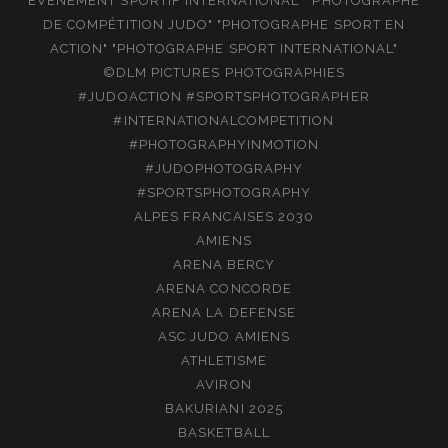
ÉVÉNEMENT SPORTIF INTERNATIONAL" "PHOTOGRAPHE
DE COMPÉTITION JUDO" "PHOTOGRAPHE SPORT EN
ACTION" "PHOTOGRAPHE SPORT INTERNATIONAL"
©DLM PICTURES PHOTOGRAPHIES
#JUDOACTION #SPORTSPHOTOGRAPHER
#INTERNATIONALCOMPETITION
#PHOTOGRAPHYINMOTION
#JUDOPHOTOGRAPHY
#SPORTSPHOTOGRAPHY
ALPES FRANCAISES 2030
AMIENS
ARENA BERCY
ARENA CONCORDE
ARENA LA DEFENSE
ASC JUDO AMIENS
ATHLETISME
AVIRON
BAKURIANI 2025
BASKETBALL