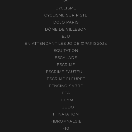
CPSF
CYCLISME
CYCLISME SUR PISTE
DOJO PARIS
DÔME DE VILLEBON
EJU
EN ATTENDANT LES JO DE ©PARIS2024
EQUITATION
ESCALADE
ESCRIME
ESCRIME FAUTEUIL
ESCRIME FLEURET
FENCING SABRE
FFA
FFGYM
FFJUDO
FFNATATION
FIBROMYALGIE
FIG