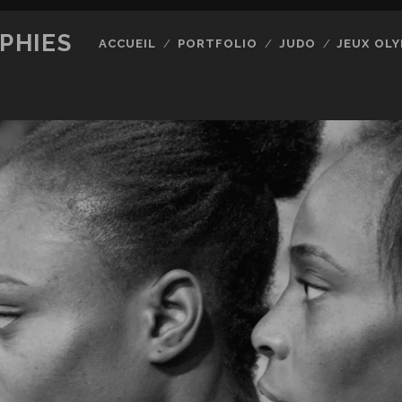
PHIES
ACCUEIL
PORTFOLIO
JUDO
JEUX OLY