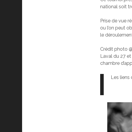
national soit tr
Prise de vue ré
ou l’on peut ob
le déroulemen
Crédit photo @l
Laval du 27 et
chambre d’appe
Les liens