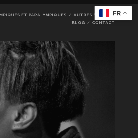
FR
MPIQUES ET PARALYMPIQUES
AUTRES SPORTS
BLOG
CONTACT