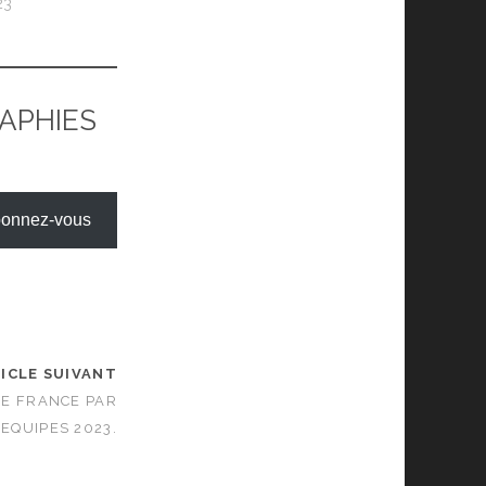
23
RAPHIES
onnez-vous
ICLE SUIVANT
E FRANCE PAR
EQUIPES 2023.