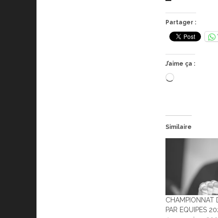
Partager :
J’aime ça :
Chargement
Similaire
CHAMPIONNAT 
PAR EQUIPES 20