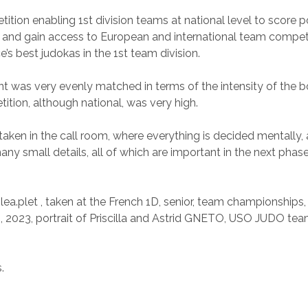
ition enabling 1st division teams at national level to score po
 and gain access to European and international team competi
’s best judokas in the 1st team division.
 was very evenly matched in terms of the intensity of the b
tition, although national, was very high.
taken in the call room, where everything is decided mentally
ny small details, all of which are important in the next phas
lea.plet , taken at the French 1D, senior, team championships,
 2023, portrait of Priscilla and Astrid GNETO, USO JUDO team
.