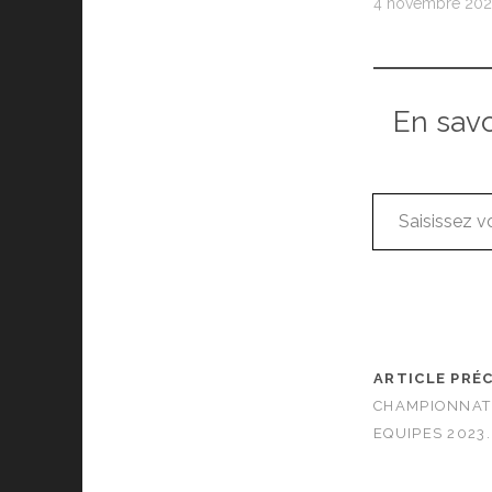
4 novembre 20
En sav
Saisissez votre adresse e-mail…
ARTICLE PRÉ
CHAMPIONNAT
EQUIPES 2023.