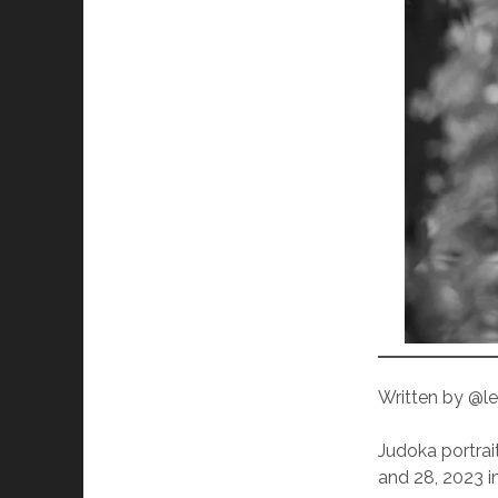
Written by @le
Judoka portrai
and 28, 2023 in