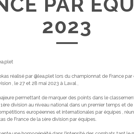
NCE PAR EQU
2023
a.plet
dokas réalisé par @lea.plet lors du championnat de France par
vision , le 27 et 28 mai 2023 à Laval ,
ajeure permettant de marquer des points dans le classemen
 1ère division au niveau national dans un premier temps et de
mpétitions européennes et internationales par équipes , réun
as de France de la 1ère division par équipes.
sente une homogénéité dans l’intensité des combats tant le 