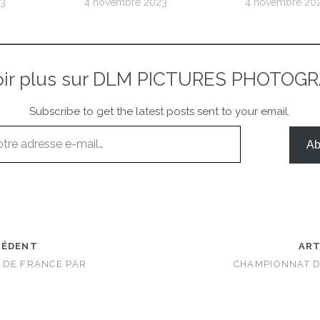
23
4 novembre 2023
4 novembre 20
oir plus sur DLM PICTURES PHOTOG
Subscribe to get the latest posts sent to your email.
Ab
CÉDENT
ART
 DE FRANCE PAR
CHAMPIONNAT D