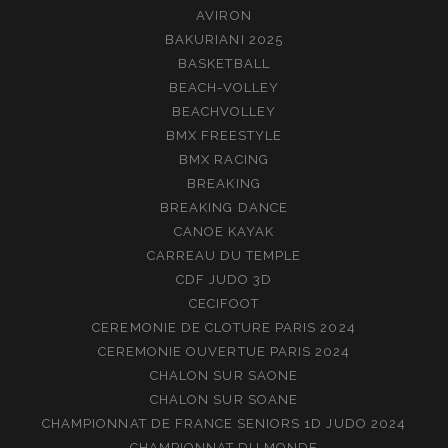
AVIRON
BAKURIANI 2025
BASKETBALL
BEACH-VOLLEY
BEACHVOLLEY
BMX FREESTYLE
BMX RACING
BREAKING
BREAKING DANCE
CANOE KAYAK
CARREAU DU TEMPLE
CDF JUDO 3D
CECIFOOT
CEREMONIE DE CLOTURE PARIS 2024
CEREMONIE OUVERTUE PARIS 2024
CHALON SUR SAONE
CHALON SUR SOANE
CHAMPIONNAT DE FRANCE SENIORS 1D JUDO 2024
CHAMPIONNAT DU MONDE