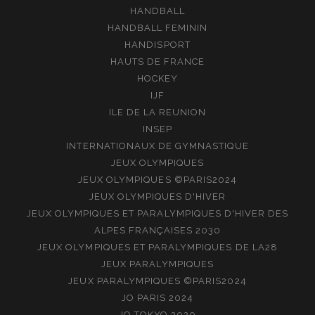
HANDBALL
HANDBALL FEMININ
HANDISPORT
HAUTS DE FRANCE
HOCKEY
IJF
ILE DE LA REUNION
INSEP
INTERNATIONAUX DE GYMNASTIQUE
JEUX OLYMPIQUES
JEUX OLYMPIQUES ©PARIS2024
JEUX OLYMPIQUES D'HIVER
JEUX OLYMPIQUES ET PARALYMPIQUES D'HIVER DES
ALPES FRANÇAISES 2030
JEUX OLYMPIQUES ET PARALYMPIQUES DE LA28
JEUX PARALYMPIQUES
JEUX PARALYMPIQUES ©PARIS2024
JO PARIS 2024
JO TOKYO 2020