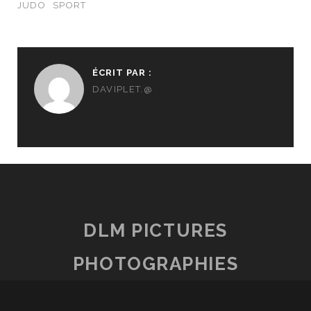
JUDO
SPORT
ÉCRIT PAR :
DAVIPLET.@
DLM PICTURES
PHOTOGRAPHIES