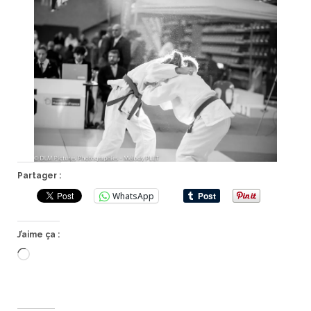
Partager :
WhatsApp
J’aime ça :
Chargement…