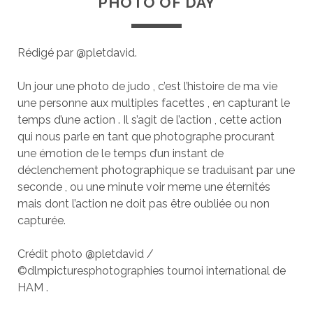
PHOTO OF DAY
Rédigé par @pletdavid.
Un jour une photo de judo , c’est l’histoire de ma vie
une personne aux multiples facettes , en capturant le
temps d’une action . Il s’agit de l’action , cette action
qui nous parle en tant que photographe procurant
une émotion de le temps d’un instant de
déclenchement photographique se traduisant par une
seconde , ou une minute voir meme une éternités
mais dont l’action ne doit pas être oubliée ou non
capturée.
Crédit photo @pletdavid /
©dlmpicturesphotographies tournoi international de
HAM .