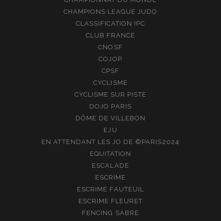
CHAMPIONS LEAGUE JUDO
CLASSIFICATION IPC
CLUB FRANCE
CNOSF
COJOP
CPSF
CYCLISME
CYCLISME SUR PISTE
DOJO PARIS
DÔME DE VILLEBON
EJU
EN ATTENDANT LES JO DE ©PARIS2024
EQUITATION
ESCALADE
ESCRIME
ESCRIME FAUTEUIL
ESCRIME FLEURET
FENCING SABRE